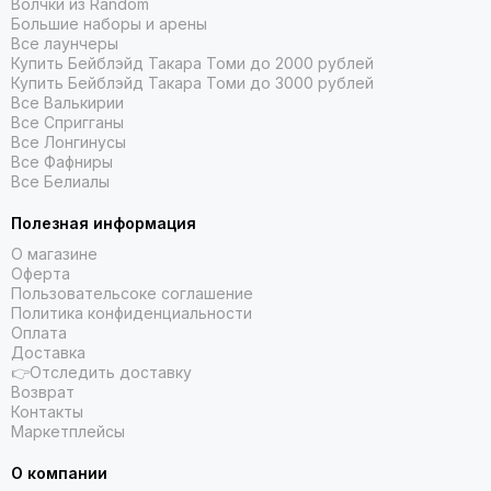
Волчки из Random
Большие наборы и арены
Все лаунчеры
Купить Бейблэйд Такара Томи до 2000 рублей
Купить Бейблэйд Такара Томи до 3000 рублей
Все Валькирии
Все Спригганы
Все Лонгинусы
Все Фафниры
Все Белиалы
Полезная информация
О магазине
Оферта
Пользовательсоке соглашение
Политика конфиденциальности
Оплата
Доставка
👉Отследить доставку
Возврат
Контакты
Маркетплейсы
О компании