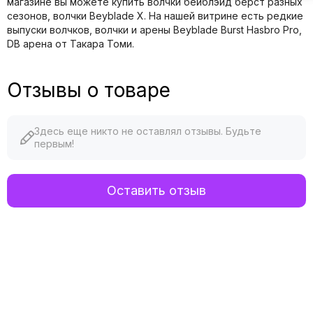
магазине вы можете купить волчки бейблэйд берст разных
сезонов, волчки Beyblade X. На нашей витрине есть редкие
выпуски волчков, волчки и арены Beyblade Burst Hasbro Pro,
DB арена от Такара Томи.
Отзывы о товаре
Здесь еще никто не оставлял отзывы. Будьте
первым!
Оставить отзыв