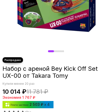
Набор с ареной Bey Kick Off Set
UX-00 от Takara Tomy
Купили менее 20 раз
10 014 ₽
11 781 ₽
Экономия
1 767 ₽
2 503 ₽
x 4
Плати частями