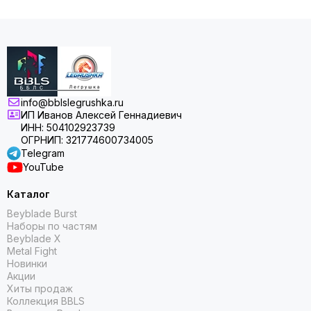
info@bblslegrushka.ru
ИП Иванов Алексей Геннадиевич
ИНН: 504102923739
ОГРНИП: 321774600734005
Telegram
YouTube
Каталог
Beyblade Burst
Наборы по частям
Beyblade X
Metal Fight
Новинки
Акции
Хиты продаж
Коллекция BBLS