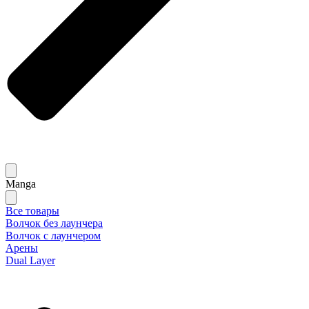
Manga
Все товары
Волчок без лаунчера
Волчок с лаунчером
Арены
Dual Layer