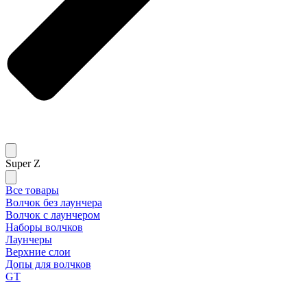
Super Z
Все товары
Волчок без лаунчера
Волчок с лаунчером
Наборы волчков
Лаунчеры
Верхние слои
Допы для волчков
GT