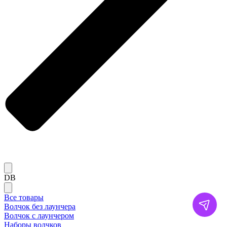
DB
Все товары
Волчок без лаунчера
Волчок с лаунчером
Наборы волчков