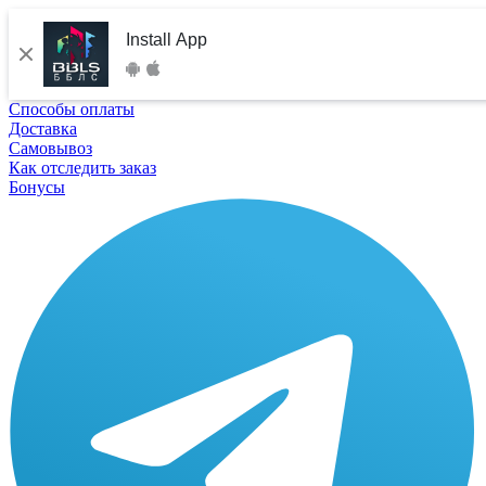
Install App
Способы оплаты
Доставка
Самовывоз
Как отследить заказ
Бонусы