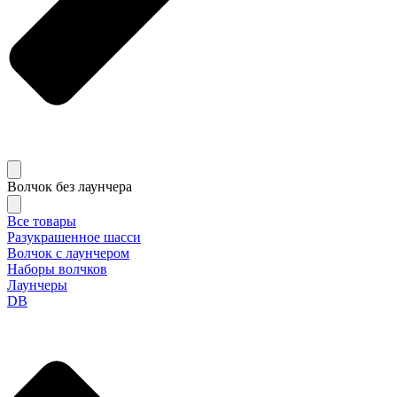
Волчок без лаунчера
Все товары
Разукрашенное шасси
Волчок с лаунчером
Наборы волчков
Лаунчеры
DB