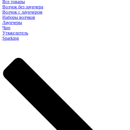
Все товары
Волчок без лаунчера
Волчок с лаунчером
Наборы волчков
Лаунчеры
Чип
Утяжелитель
Sparking