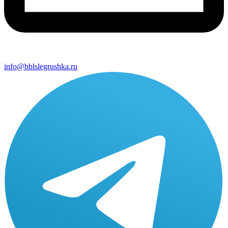
info@bblslegrushka.ru