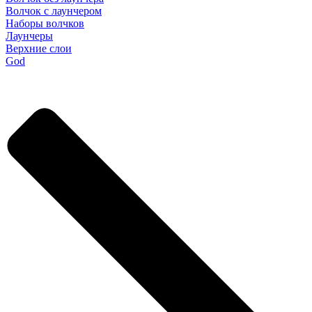
Волчок с лаунчером
Наборы волчков
Лаунчеры
Верхние слои
God