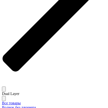
Dual Layer
Все товары
Волчок без лаунчера