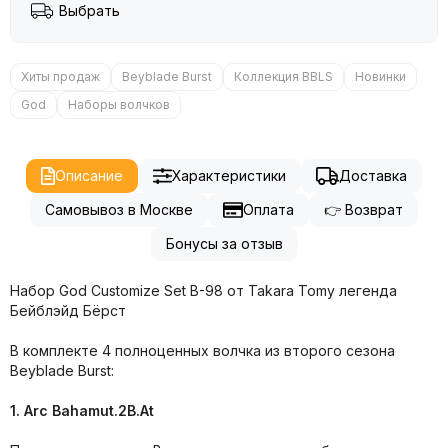
Выбрать
Хиты продаж
Beyblade Burst
Коллекция BBLS
Новинки
God
Наборы волчков
Описание
Характеристики
Доставка
Самовывоз в Москве
Оплата
👉 Возврат
Бонусы за отзыв
Набор God Customize Set B-98 от Takara Tomy легенда
Бейблэйд Бёрст
В комплекте 4 полноценных волчка из второго сезона
Beyblade Burst:
1. Arc Bahamut.2B.At