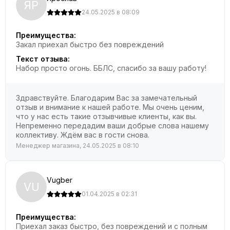
ЯР
24.05.2025 в 08:09
Преимущества:
Закал приехал быстро без повреждений
Текст отзыва:
Набор просто огонь. ББЛС, спасибо за вашу работу!
Здравствуйте. Благодарим Вас за замечательный
отзыв и внимание к нашей работе. Мы очень ценим,
что у нас есть такие отзывчивые клиенты, как вы.
Непременно передадим ваши добрые слова нашему
коллективу. Ждём вас в гости снова.
Менеджер магазина, 24.05.2025 в 08:10
Vugber
VU
01.04.2025 в 02:31
Преимущества:
Приехал заказ быстро, без повреждений и с полным