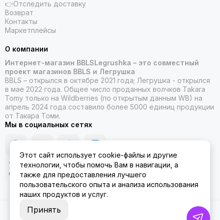
👉Отследить доставку
Возврат
Контакты
Маркетплейсы
О компании
Интернет-магазин BBLSLegrushka – это совместный
проект магазинов BBLS и Легрушка
BBLS – открылся в октябре 2021 года; Легрушка - открылся
в мае 2022 года. Общее число проданных волчков Takara
Tomy только на Wildberries (по открытым данным WB) на
апрель 2024 года составило более 5000 единиц продукции
от Такара Томи.
Мы в социальных сетях
Этот сайт использует cookie-файлы и другие
технологии, чтобы помочь Вам в навигации, а
также для предоставления лучшего
пользовательского опыта и анализа использования
наших продуктов и услуг.
Принять
2026 © ББЛСЛегрушка.
Карта сайта