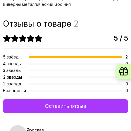
Виверны металлический God чип
Отзывы о товаре
2
5 / 5
5 звёзд
2
4 звезды
0
3 звезды
0
2 звезды
0
1 звезда
0
Без оценки
0
Оставить отзыв
Ярослав