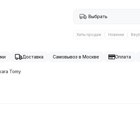
Выбрать
Хиты продаж
Новинки
Beyb
ики
Доставка
Самовывоз в Москве
Оплата
kara Tomy