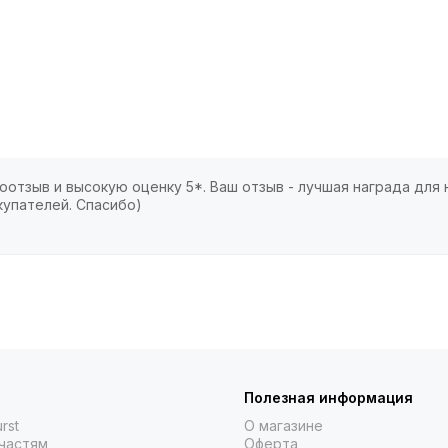
отзыв и высокую оценку 5*. Ваш отзыв - лучшая награда для 
купателей. Спасибо)
Полезная информация
rst
О магазине
частям
Оферта