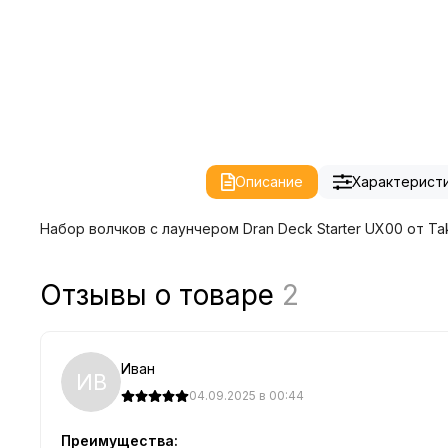
Описание
Характерист
Набор волчков с лаунчером Dran Deck Starter UX00 от Ta
Отзывы о товаре
2
Иван
ИВ
04.09.2025 в 00:44
Преимущества: