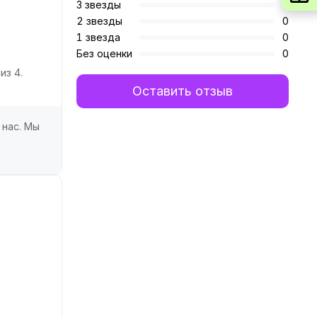
3 звезды
0
2 звезды
0
1 звезда
0
Без оценки
0
из 4.
Оставить отзыв
 нас. Мы