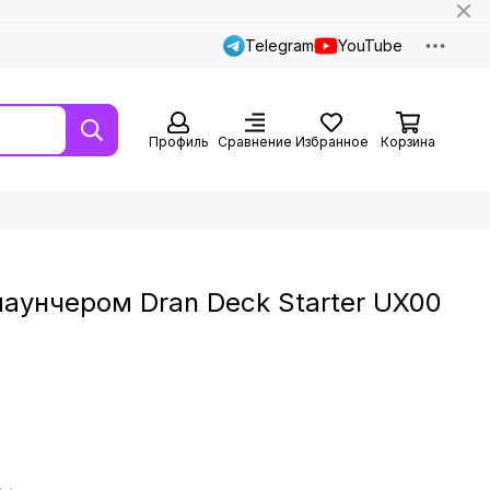
Telegram
YouTube
Профиль
Сравнение
Избранное
Корзина
лаунчером Dran Deck Starter UX00