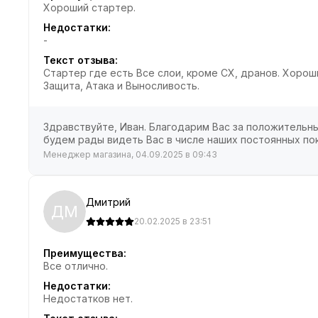
Хороший стартер.
Недостатки:
-
Текст отзыва:
Стартер где есть Все слои, кроме CX, дранов. Хороши
Защита, Атака и Выносливость.
Здравствуйте, Иван. Благодарим Вас за положительны
будем рады видеть Вас в числе наших постоянных пок
Менеджер магазина, 04.09.2025 в 09:43
Дмитрий
ДМ
20.02.2025 в 23:51
Преимущества:
Все отлично.
Недостатки:
Недостатков нет.