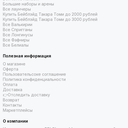
Большие наборы и арены
Все лаунчеры
Купить Бейблэйд Такара Томи до 2000 рублей
Купить Бейблэйд Такара Томи до 3000 рублей
Все Валькирии
Все Спригганы
Все Лонгинусы
Все Фафниры
Все Белиалы
Полезная информация
О магазине
Оферта
Пользовательсоке соглашение
Политика конфиденциальности
Оплата
Доставка
👉Отследить доставку
Возврат
Контакты
Маркетплейсы
О компании