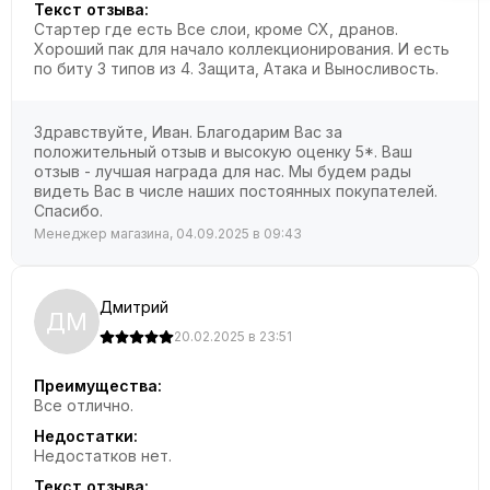
Текст отзыва:
Стартер где есть Все слои, кроме CX, дранов.
Хороший пак для начало коллекционирования. И есть
по биту 3 типов из 4. Защита, Атака и Выносливость.
Здравствуйте, Иван. Благодарим Вас за
положительный отзыв и высокую оценку 5*. Ваш
отзыв - лучшая награда для нас. Мы будем рады
видеть Вас в числе наших постоянных покупателей.
Спасибо.
Менеджер магазина, 04.09.2025 в 09:43
Дмитрий
ДМ
20.02.2025 в 23:51
Преимущества:
Все отлично.
Недостатки:
Недостатков нет.
Текст отзыва: