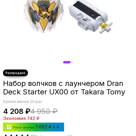
Набор волчков с лаунчером Dran
Deck Starter UX00 от Takara Tomy
Купили менее 20 раз
4 208 ₽
4 950 ₽
Экономия
742 ₽
1 052 ₽
x 4
Плати частями