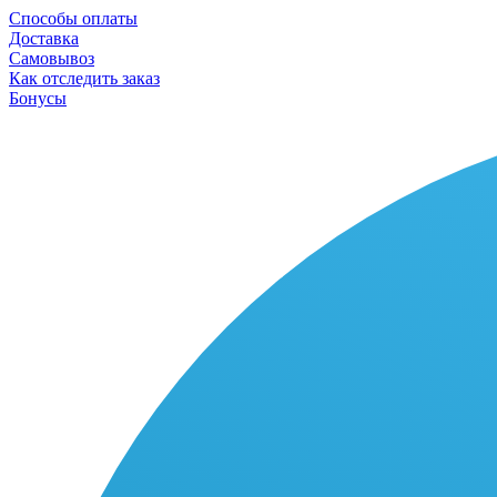
Способы оплаты
Доставка
Самовывоз
Как отследить заказ
Бонусы