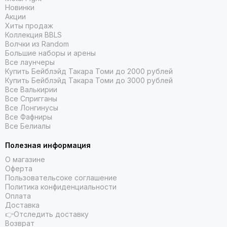
Новинки
Акции
Хиты продаж
Коллекция BBLS
Волчки из Random
Большие наборы и арены
Все лаунчеры
Купить Бейблэйд Такара Томи до 2000 рублей
Купить Бейблэйд Такара Томи до 3000 рублей
Все Валькирии
Все Спригганы
Все Лонгинусы
Все Фафниры
Все Белиалы
Полезная информация
О магазине
Оферта
Пользовательсоке соглашение
Политика конфиденциальности
Оплата
Доставка
👉Отследить доставку
Возврат