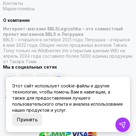
Контакты
Маркетплейсы
О компании
Интернет-магазин BBLSLegrushka – это совместный
проект магазинов BBLS и Легрушка
BBLS – открылся в октябре 2021 года; Легрушка - открылся
в мае 2022 года. Общее число проданных волчков Takara
Tomy только на Wildberries (по открытым данным WB) на
апрель 2024 года составило более 5000 единиц продукции
от Такара Томи.
Мы в социальных сетях
Этот сайт использует cookie-файлы и другие
технологии, чтобы помочь Вам в навигации, а
также для предоставления лучшего
пользовательского опыта и анализа использования
наших продуктов и услуг.
Принять
2026 © ББЛСЛегрушка.
Карта сайта