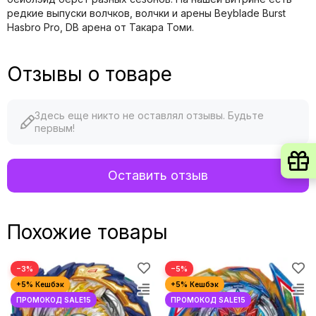
редкие выпуски волчков, волчки и арены Beyblade Burst
Hasbro Pro, DB арена от Такара Томи.
Отзывы о товаре
Здесь еще никто не оставлял отзывы. Будьте
первым!
Оставить отзыв
Похожие товары
−3%
−5%