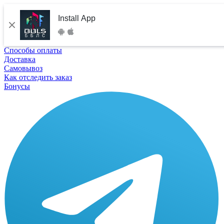
Install App
Способы оплаты
Доставка
Самовывоз
Как отследить заказ
Бонусы