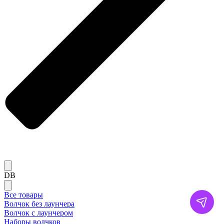
DB
Все товары
Волчок без лаунчера
Волчок с лаунчером
Наборы волчков