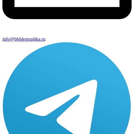
info@bblslegrushka.ru