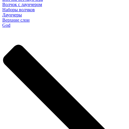
Волчок с лаунчером
Наборы волчков
Лаунчеры
Верхние слои
God