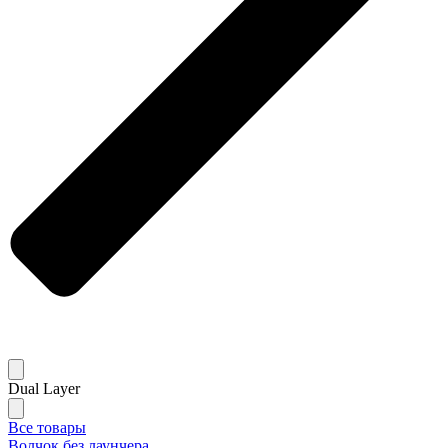
Dual Layer
Все товары
Волчок без лаунчера