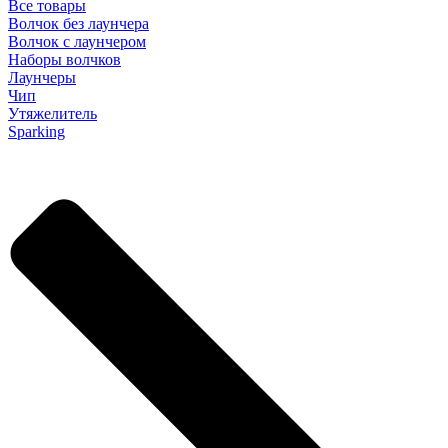
Все товары
Волчок без лаунчера
Волчок с лаунчером
Наборы волчков
Лаунчеры
Чип
Утяжелитель
Sparking