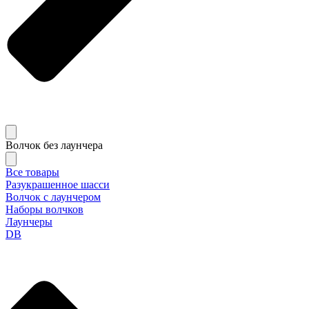
Волчок без лаунчера
Все товары
Разукрашенное шасси
Волчок с лаунчером
Наборы волчков
Лаунчеры
DB