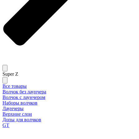
Super Z
Все товары
Волчок без лаунчера
Волчок с лаунчером
Наборы волчков
Лаунчеры
Верхние слои
Допы для волчков
GT