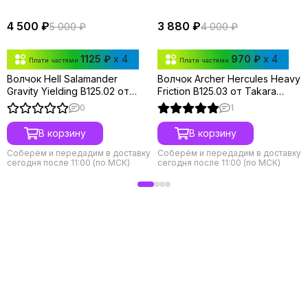
4 500 ₽
3 880 ₽
5 000 ₽
4 000 ₽
1125 ₽
x 4
970 ₽
x 4
Плати частями
Плати частями
Волчок Hell Salamander
Волчок Archer Hercules Heavy
Gravity Yielding B125.02 от
Friction B125.03 от Takara
Takara Tomy
Tomy
0
1
В корзину
В корзину
Соберём и передадим в доставку
Соберём и передадим в доставку
сегодня после 11:00 (по МСК)
сегодня после 11:00 (по МСК)