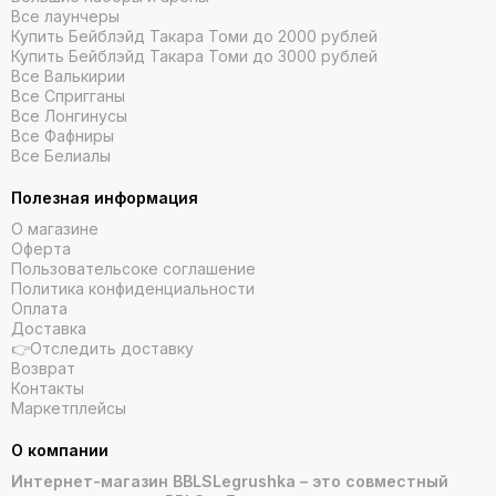
Все лаунчеры
Купить Бейблэйд Такара Томи до 2000 рублей
Купить Бейблэйд Такара Томи до 3000 рублей
Все Валькирии
Все Спригганы
Все Лонгинусы
Все Фафниры
Все Белиалы
Полезная информация
О магазине
Оферта
Пользовательсоке соглашение
Политика конфиденциальности
Оплата
Доставка
👉Отследить доставку
Возврат
Контакты
Маркетплейсы
О компании
Интернет-магазин BBLSLegrushka – это совместный