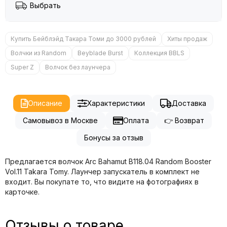
Выбрать
Купить Бейблэйд Такара Томи до 3000 рублей
Хиты продаж
Волчки из Random
Beyblade Burst
Коллекция BBLS
Super Z
Волчок без лаунчера
Описание
Характеристики
Доставка
Самовывоз в Москве
Оплата
👉 Возврат
Бонусы за отзыв
Предлагается волчок Arc Bahamut B118.04 Random Booster
Vol.11 Takara Tomy. Лаунчер запускатель в комплект не
входит. Вы покупате то, что видите на фотографиях в
карточке.
Отзывы о товаре