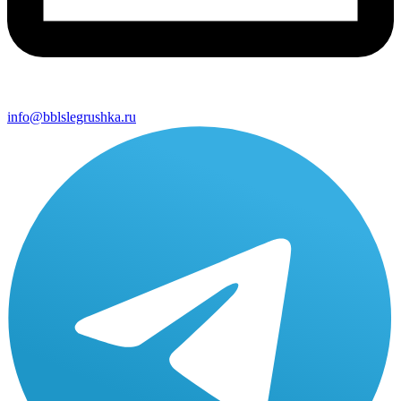
info@bblslegrushka.ru