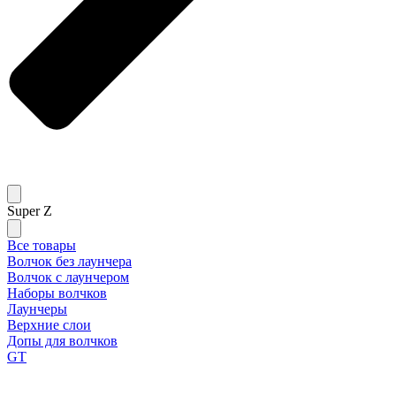
Super Z
Все товары
Волчок без лаунчера
Волчок с лаунчером
Наборы волчков
Лаунчеры
Верхние слои
Допы для волчков
GT