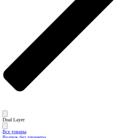
Dual Layer
Все товары
Волчок без лаунчера