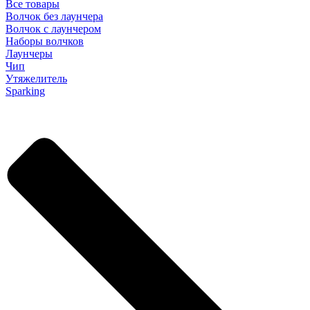
Все товары
Волчок без лаунчера
Волчок с лаунчером
Наборы волчков
Лаунчеры
Чип
Утяжелитель
Sparking