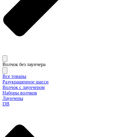
Волчок без лаунчера
Все товары
Разукрашенное шасси
Волчок с лаунчером
Наборы волчков
Лаунчеры
DB