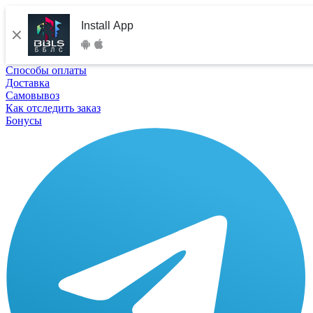
Install App
Способы оплаты
Доставка
Самовывоз
Как отследить заказ
Бонусы