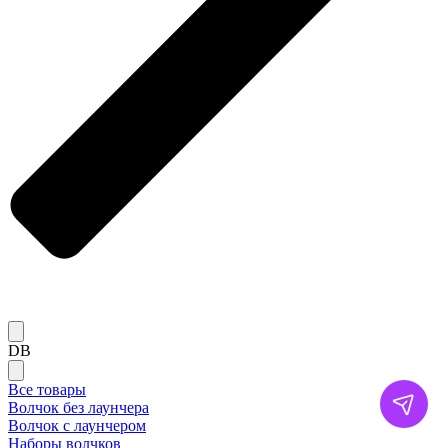
DB
Все товары
Волчок без лаунчера
Волчок с лаунчером
Наборы волчков