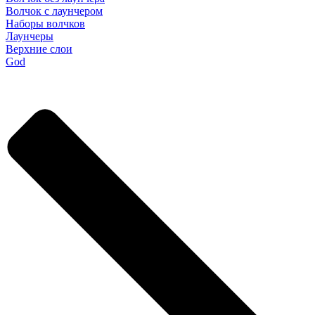
Волчок с лаунчером
Наборы волчков
Лаунчеры
Верхние слои
God