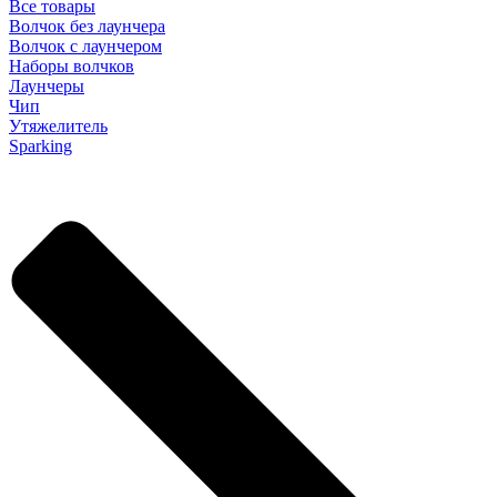
Все товары
Волчок без лаунчера
Волчок с лаунчером
Наборы волчков
Лаунчеры
Чип
Утяжелитель
Sparking