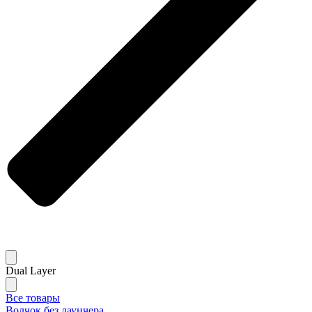
Dual Layer
Все товары
Волчок без лаунчера