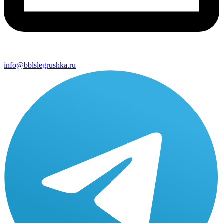
info@bblslegrushka.ru