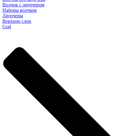
Волчок с лаунчером
Наборы волчков
Лаунчеры
Верхние слои
God