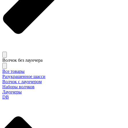
Волчок без лаунчера
Все товары
Разукрашенное шасси
Волчок с лаунчером
Наборы волчков
Лаунчеры
DB