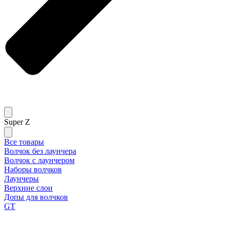
Super Z
Все товары
Волчок без лаунчера
Волчок с лаунчером
Наборы волчков
Лаунчеры
Верхние слои
Допы для волчков
GT