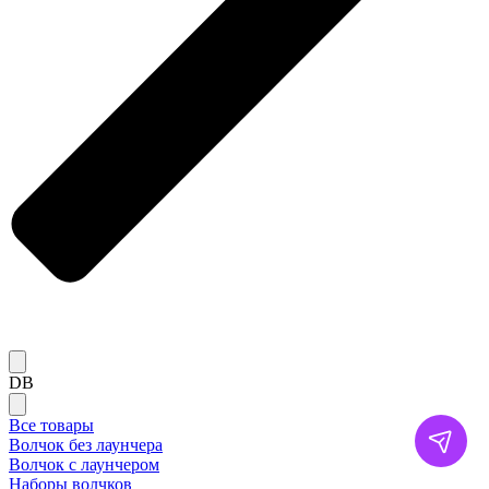
DB
Все товары
Волчок без лаунчера
Волчок с лаунчером
Наборы волчков