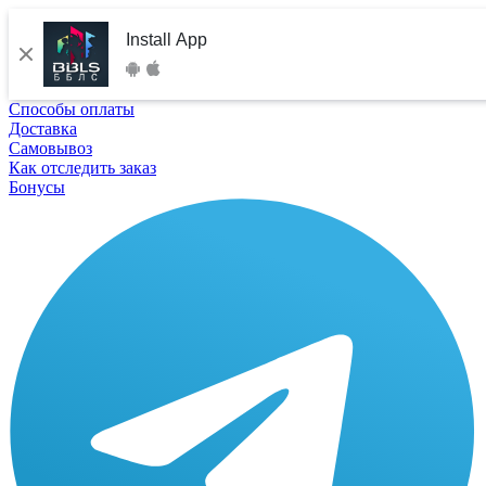
Install App
Способы оплаты
Доставка
Самовывоз
Как отследить заказ
Бонусы