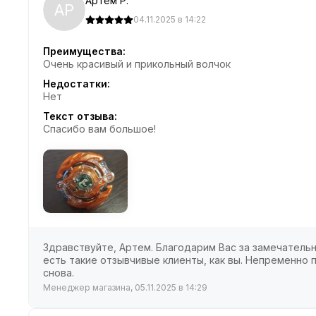
Артём Р.
АР
04.11.2025 в 14:22
Преимущества:
Очень красивый и прикольный волчок
Недостатки:
Нет
Текст отзыва:
Спасибо вам большое!
Здравствуйте, Артем. Благодарим Вас за замечательн
есть такие отзывчивые клиенты, как вы. Непременно
снова.
Менеджер магазина, 05.11.2025 в 14:29