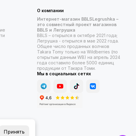
О компании
Интернет-магазин BBLSLegrushka –
это совместный проект магазинов
ние
BBLS и Легрушка
ти
BBLS – открылся в октябре 2021 года;
Легрушка - открылся в мае 2022 года.
Общее число проданных волчков
Takara Tomy только на Wildberries (по
открытым данным WB) на апрель 2024
года составило более 5000 единиц
продукции от Такара Томи.
Мы в социальных сетях
Принять