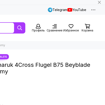
Telegram
YouTube
Профиль
Сравнение
Избранное
Корзина
Tomy
aruk 4Cross Flugel B75 Beyblade
omy