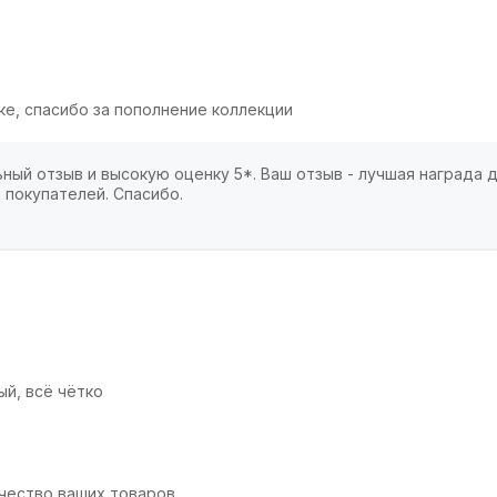
ке, спасибо за пополнение коллекции
ный отзыв и высокую оценку 5*. Ваш отзыв - лучшая награда д
 покупателей. Спасибо.
ый, всё чётко
ачество ваших товаров