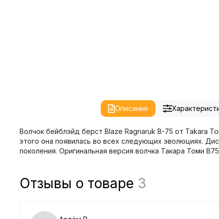
Описание
Характерист
Волчок бейблэйд берст Blaze Ragnaruk B-75 от Takara T
этого она появилась во всех следующих эволюциях. Диск
поколения. Оригинальная версия волчка Такара Томи B75. 
Отзывы о товаре
3