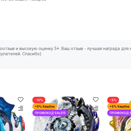
отзыв и высокую оценку 5*. Ваш отзыв - лучшая награда для 
купателей. Спасибо)
−10%
−5%