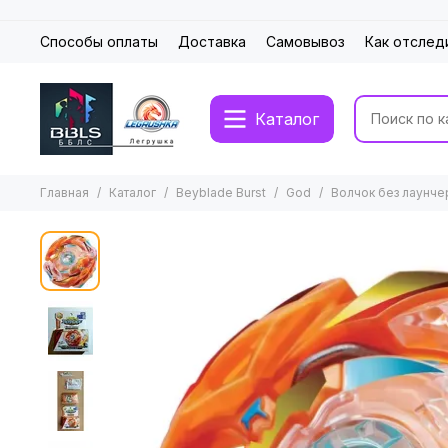
Способы оплаты
Доставка
Самовывоз
Как отслед
Каталог
Главная
Каталог
Beyblade Burst
God
Волчок без лаунче