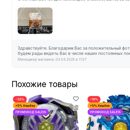
Здравствуйте. Благодарим Вас за положительный фото
будем рады видеть Вас в числе наших постоянных по
Менеджер магазина, 03.04.2025 в 11:57
Похожие товары
−25%
−10%