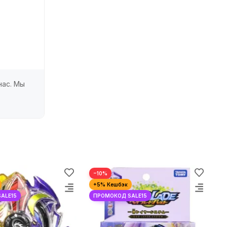
нас. Мы
−10%