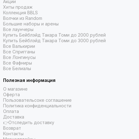
Акции
Хиты продаж
Коллекция BBLS
Волчки из Random
Большие наборы и арены
Все лаунчеры
Купить Бейблэйд Такара Томи до 2000 рублей
Купить Бейблэйд Такара Томи до 3000 рублей
Все Валькирии
Все Спригганы
Все Лонгинусы
Все Фафниры
Все Белиалы
Полезная информация
О магазине
Оферта
Пользовательсоке соглашение
Политика конфиденциальности
Оплата
Доставка
👉Отследить доставку
Возврат
Контакты