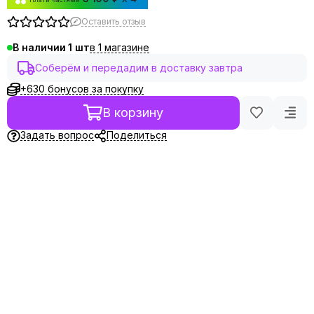
Оставить отзыв
в 1 магазине
В наличии
1
Соберём и передадим в доставку завтра
+630 бонусов за покупку
В корзину
Задать вопрос
Поделиться