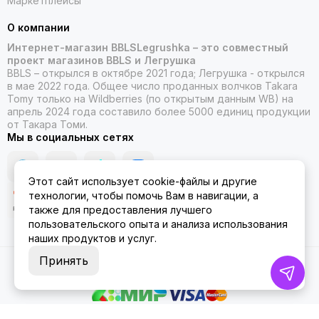
Маркетплейсы
О компании
Интернет-магазин BBLSLegrushka – это совместный
проект магазинов BBLS и Легрушка
BBLS – открылся в октябре 2021 года; Легрушка - открылся
в мае 2022 года. Общее число проданных волчков Takara
Tomy только на Wildberries (по открытым данным WB) на
апрель 2024 года составило более 5000 единиц продукции
от Такара Томи.
Мы в социальных сетях
Этот сайт использует cookie-файлы и другие
технологии, чтобы помочь Вам в навигации, а
также для предоставления лучшего
пользовательского опыта и анализа использования
наших продуктов и услуг.
Принять
2026 © ББЛСЛегрушка.
Карта сайта