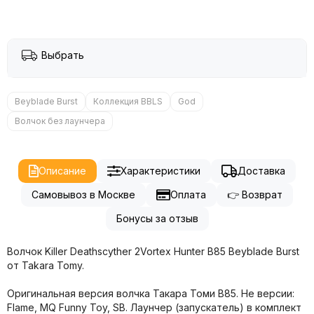
Выбрать
Beyblade Burst
Коллекция BBLS
God
Волчок без лаунчера
Описание
Характеристики
Доставка
Самовывоз в Москве
Оплата
👉 Возврат
Бонусы за отзыв
Волчок Killer Deathscyther 2Vortex Hunter B85 Beyblade Burst
от Takara Tomy.
Оригинальная версия волчка Такара Томи B85. Не версии:
Flame, MQ Funny Toy, SB. Лаунчер (запускатель) в комплект