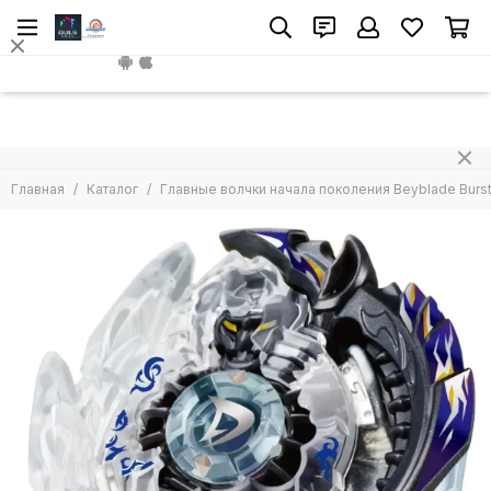
Install App
Главная
Каталог
Главные волчки начала поколения Beyblade Burs