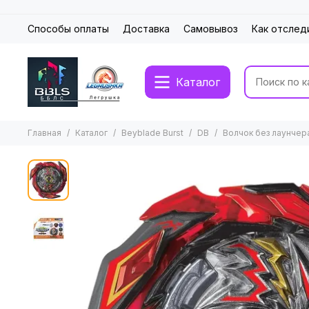
Способы оплаты
Доставка
Самовывоз
Как отслед
Каталог
Главная
Каталог
Beyblade Burst
DB
Волчок без лаунчер