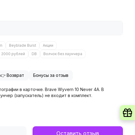
om
Beyblade Burst
Акции
о 2000 рублей
DB
Волчок без лаунчера
👉 Возврат
Бонусы за отзыв
отографии в карточке.
Brave Wyvern 10 Never 4A
.
В
Лаунчер (запускатель) не входит в комплект.
Оставить отзыв