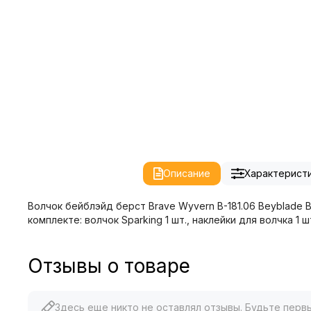
Описание
Характерист
Волчок бейблэйд берст
Brave Wyvern
B-181.06 Beyblade 
комплекте: волчок Sparking 1 шт., наклейки для волчка 1 
Отзывы о товаре
Здесь еще никто не оставлял отзывы. Будьте перв