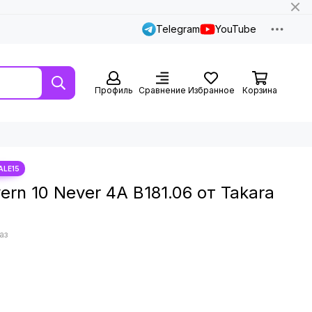
Telegram
YouTube
Профиль
Сравнение
Избранное
Корзина
rn 10 Never 4A B181.06 от Takara
аз