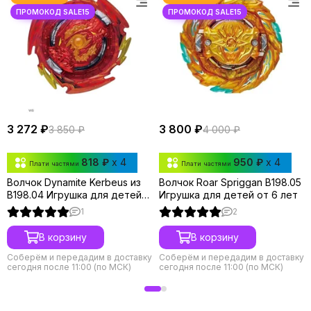
3 272 ₽
3 800 ₽
3 850 ₽
4 000 ₽
818 ₽
x 4
950 ₽
x 4
Плати частями
Плати частями
Волчок Dynamite Kerbeus из
Волчок Roar Spriggan B198.05
B198.04 Игрушка для детей
Игрушка для детей от 6 лет
от 6 лет.
1
2
В корзину
В корзину
Соберём и передадим в доставку
Соберём и передадим в доставку
сегодня после 11:00 (по МСК)
сегодня после 11:00 (по МСК)