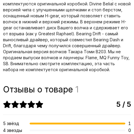
комплектуются оригинальной коробкой. Divine Belial с новой
версией чипа с улучшенными щелчками и стоп берстом,
оснащенный новым H-gear, который позволяет ставить
волчок в нижний и верхний режимы. В верхнем режиме H-
gear останавливает диск Вашего волчка и сдерживает его
от взрыва (как у Greatest Raphael). Bearing Drift - самый
выносливый драйвер, который совместил Bearing Dash и
Drift, благодаря чему получился совершенный драйвер.
Оригинальная версия волчков Такара Томи B203. Мы не
продаем выпуски волчков и лаунчеры: Flame, MQ Funny Toy,
SB. Внимательно смотрите комплектацию, эта часть
набора не комплектуется оригинальной коробкой.
Отзывы о товаре
1
5 / 5
5 звёзд
1
4 звезды
0