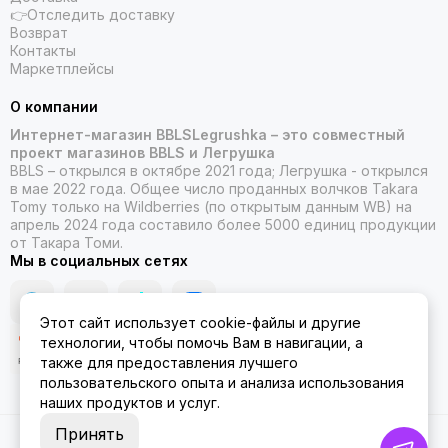
👉Отследить доставку
Возврат
Контакты
Маркетплейсы
О компании
Интернет-магазин BBLSLegrushka – это совместный
проект магазинов BBLS и Легрушка
BBLS – открылся в октябре 2021 года; Легрушка - открылся
в мае 2022 года. Общее число проданных волчков Takara
Tomy только на Wildberries (по открытым данным WB) на
апрель 2024 года составило более 5000 единиц продукции
от Такара Томи.
Мы в социальных сетях
Этот сайт использует cookie-файлы и другие
технологии, чтобы помочь Вам в навигации, а
также для предоставления лучшего
пользовательского опыта и анализа использования
наших продуктов и услуг.
Принять
2026 © ББЛСЛегрушка.
Карта сайта