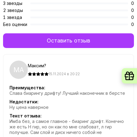
3 звезды
0
2 звезды
0
1 звезда
0
Без оценки
0
Оставить отзыв
Максим?
МА
15.11.2024 в 20:22
Преимущества:
Слава биарингу дрифту! Лучший наконечник в берсте
Недостатки:
Ну цена наверное
Текст отзыва:
Имба без, а самое главное - биаринг дрифт. Конечно
же есть H гир, но он как по мне слабоват, л гир
получше. Сам слой и диск ничего собой не