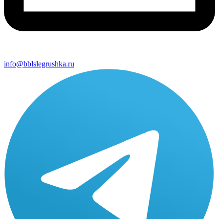
info@bblslegrushka.ru