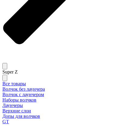
Super Z
Все товары
Волчок без лаунчера
Волчок с лаунчером
Наборы волчков
Лаунчеры
Верхние слои
Допы для волчков
GT