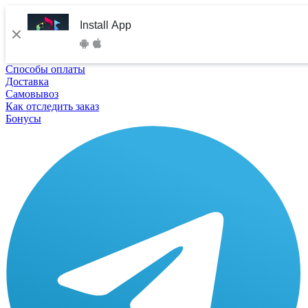
Install App
Способы оплаты
Доставка
Самовывоз
Как отследить заказ
Бонусы