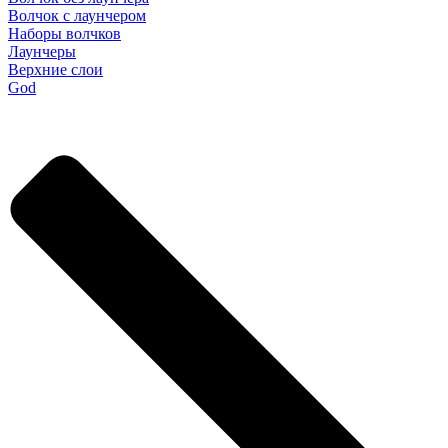
Волчок с лаунчером
Наборы волчков
Лаунчеры
Верхние слои
God