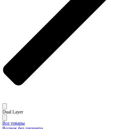
Dual Layer
Все товары
Волчок без лаунчера