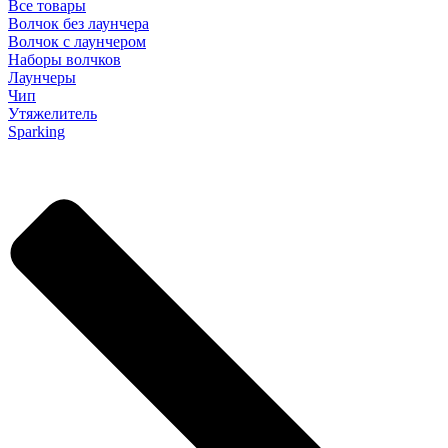
Все товары
Волчок без лаунчера
Волчок с лаунчером
Наборы волчков
Лаунчеры
Чип
Утяжелитель
Sparking