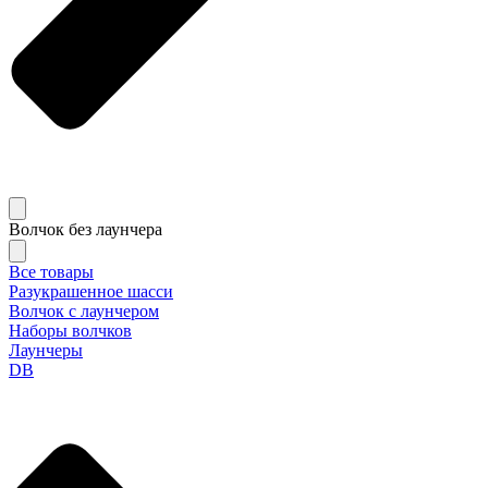
Волчок без лаунчера
Все товары
Разукрашенное шасси
Волчок с лаунчером
Наборы волчков
Лаунчеры
DB