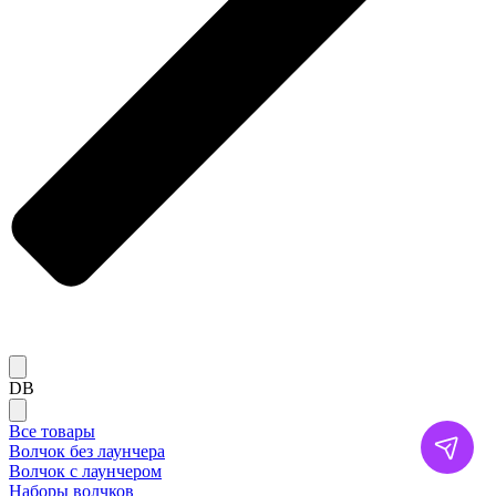
DB
Все товары
Волчок без лаунчера
Волчок с лаунчером
Наборы волчков