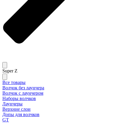
Super Z
Все товары
Волчок без лаунчера
Волчок с лаунчером
Наборы волчков
Лаунчеры
Верхние слои
Допы для волчков
GT