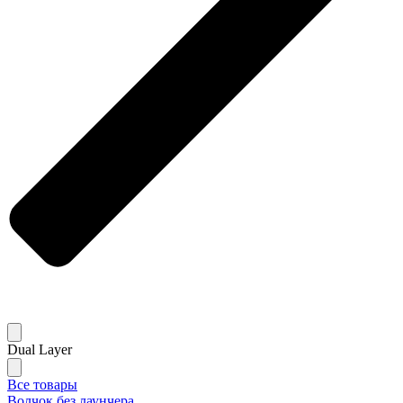
Dual Layer
Все товары
Волчок без лаунчера