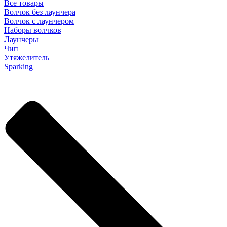
Все товары
Волчок без лаунчера
Волчок с лаунчером
Наборы волчков
Лаунчеры
Чип
Утяжелитель
Sparking