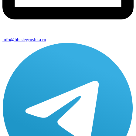
info@bblslegrushka.ru