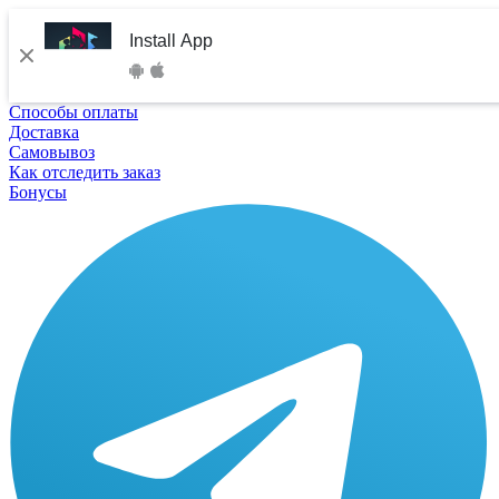
Install App
Способы оплаты
Доставка
Самовывоз
Как отследить заказ
Бонусы