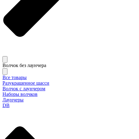
Волчок без лаунчера
Все товары
Разукрашенное шасси
Волчок с лаунчером
Наборы волчков
Лаунчеры
DB