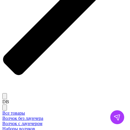
DB
Все товары
Волчок без лаунчера
Волчок с лаунчером
Наборы волчков