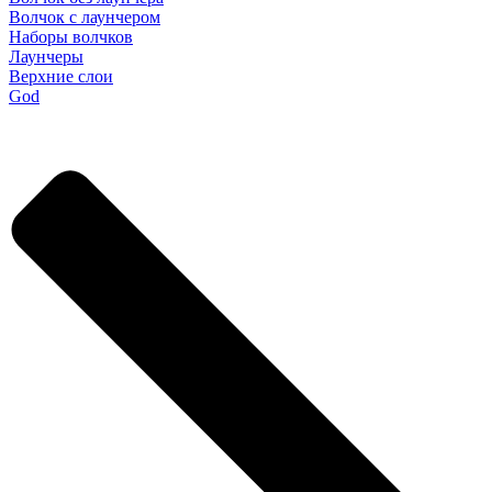
Волчок с лаунчером
Наборы волчков
Лаунчеры
Верхние слои
God