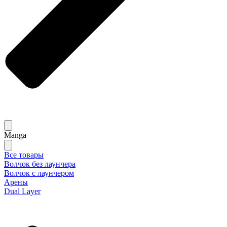
Manga
Все товары
Волчок без лаунчера
Волчок с лаунчером
Арены
Dual Layer