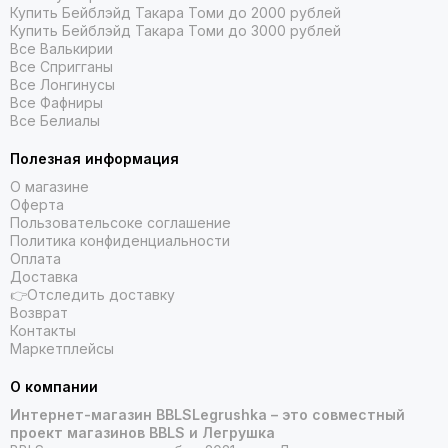
Купить Бейблэйд Такара Томи до 2000 рублей
Купить Бейблэйд Такара Томи до 3000 рублей
Все Валькирии
Все Спригганы
Все Лонгинусы
Все Фафниры
Все Белиалы
Полезная информация
О магазине
Оферта
Пользовательсоке соглашение
Политика конфиденциальности
Оплата
Доставка
👉Отследить доставку
Возврат
Контакты
Маркетплейсы
О компании
Интернет-магазин BBLSLegrushka – это совместный
проект магазинов BBLS и Легрушка