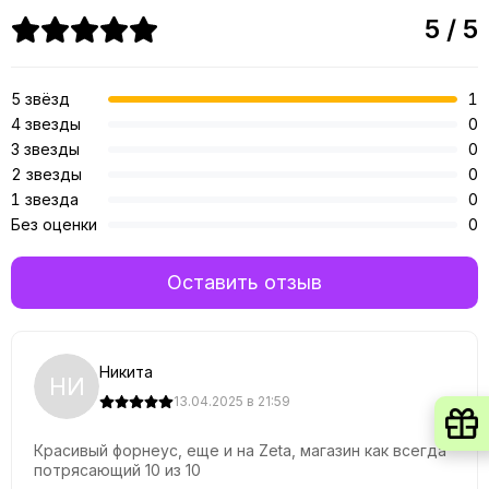
5 / 5
5 звёзд
1
4 звезды
0
3 звезды
0
2 звезды
0
1 звезда
0
Без оценки
0
Оставить отзыв
Никита
НИ
13.04.2025 в 21:59
Красивый форнеус, еще и на Zeta, магазин как всегда
потрясающий 10 из 10