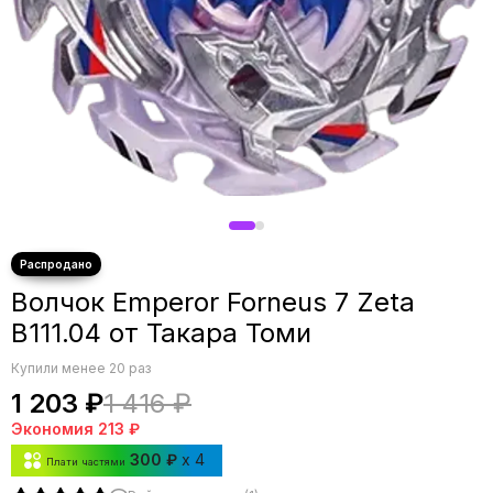
Волчок Emperor Forneus 7 Zeta
B111.04 от Такара Томи
Купили менее 20 раз
1 203 ₽
1 416 ₽
Экономия
213 ₽
300 ₽
x 4
Плати частями