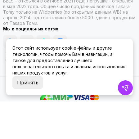
BBLS – открылся в октябре 2021 года; Легрушка - открылся
в мае 2022 года. Общее число проданных волчков Takara
Tomy только на Wildberries (по открытым данным WB) на
апрель 2024 года составило более 5000 единиц продукции
от Такара Томи.
Мы в социальных сетях
Этот сайт использует cookie-файлы и другие
технологии, чтобы помочь Вам в навигации, а
также для предоставления лучшего
пользовательского опыта и анализа использования
наших продуктов и услуг.
Принять
2026 © ББЛСЛегрушка.
Карта сайта