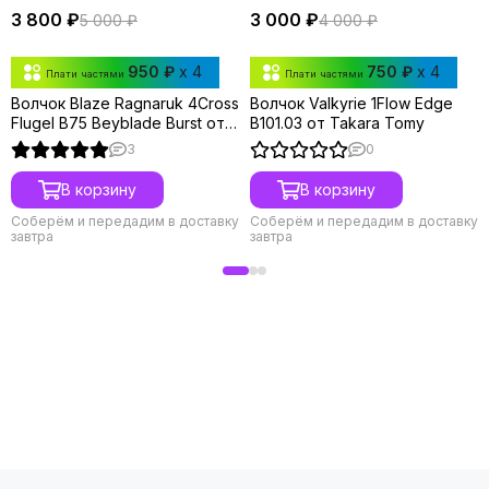
3 800 ₽
3 000 ₽
5 000 ₽
4 000 ₽
950 ₽
x 4
750 ₽
x 4
Плати частями
Плати частями
Волчок Blaze Ragnaruk 4Cross
Волчок Valkyrie 1Flow Edge
Flugel B75 Beyblade Burst от
B101.03 от Takara Tomy
Takara Tomy
3
0
В корзину
В корзину
Соберём и передадим в доставку
Соберём и передадим в доставку
завтра
завтра