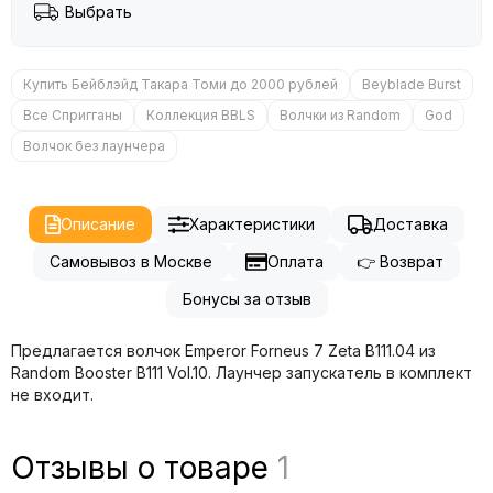
Выбрать
Купить Бейблэйд Такара Томи до 2000 рублей
Beyblade Burst
Все Спригганы
Коллекция BBLS
Волчки из Random
God
Волчок без лаунчера
Описание
Характеристики
Доставка
Самовывоз в Москве
Оплата
👉 Возврат
Бонусы за отзыв
Предлагается волчок Emperor Forneus 7 Zeta B111.04 из
Random Booster B111 Vol.10. Лаунчер запускатель в комплект
не входит.
Отзывы о товаре
1