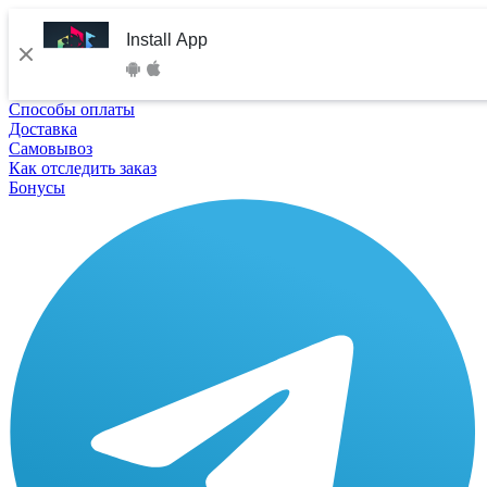
Install App
Способы оплаты
Доставка
Самовывоз
Как отследить заказ
Бонусы