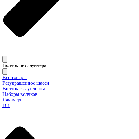
Волчок без лаунчера
Все товары
Разукрашенное шасси
Волчок с лаунчером
Наборы волчков
Лаунчеры
DB