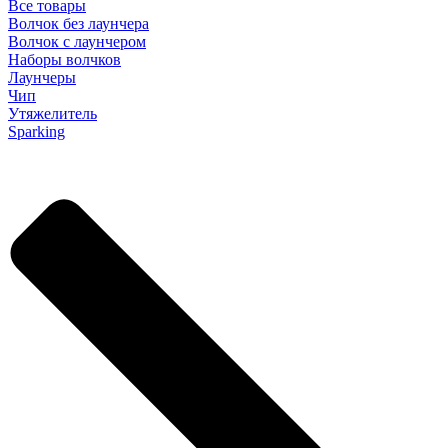
Все товары
Волчок без лаунчера
Волчок с лаунчером
Наборы волчков
Лаунчеры
Чип
Утяжелитель
Sparking