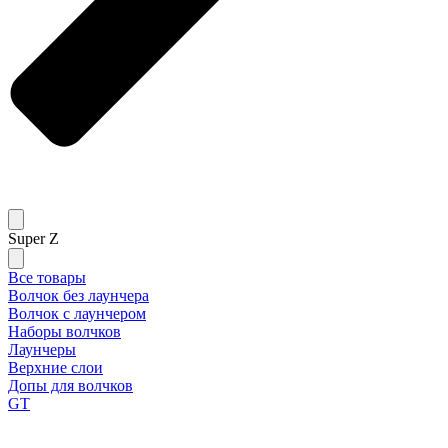
Super Z
Все товары
Волчок без лаунчера
Волчок с лаунчером
Наборы волчков
Лаунчеры
Верхние слои
Допы для волчков
GT