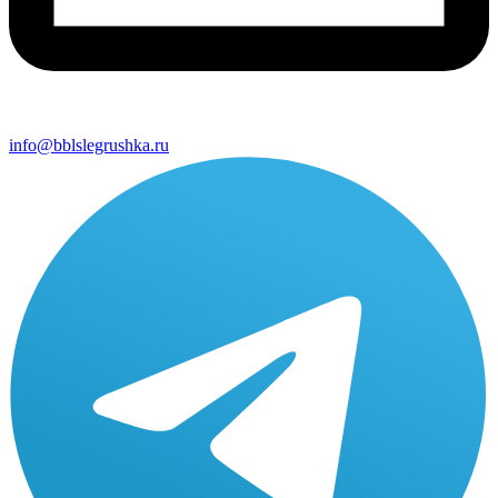
info@bblslegrushka.ru