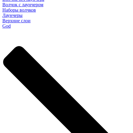
Волчок с лаунчером
Наборы волчков
Лаунчеры
Верхние слои
God