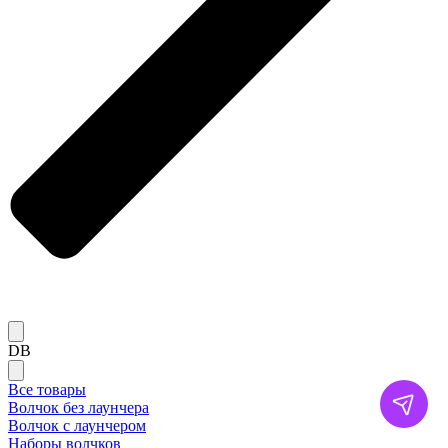
DB
Все товары
Волчок без лаунчера
Волчок с лаунчером
Наборы волчков