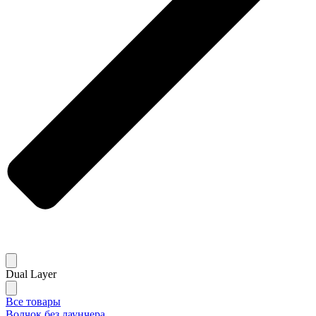
Dual Layer
Все товары
Волчок без лаунчера