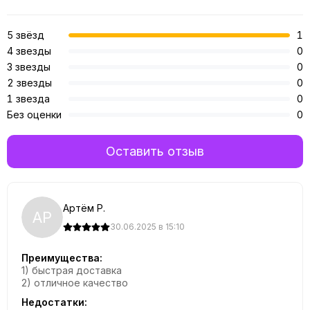
5 звёзд
1
4 звезды
0
3 звезды
0
2 звезды
0
1 звезда
0
Без оценки
0
Оставить отзыв
Артём Р.
АР
30.06.2025 в 15:10
Преимущества:
1) быстрая доставка
2) отличное качество
Недостатки: