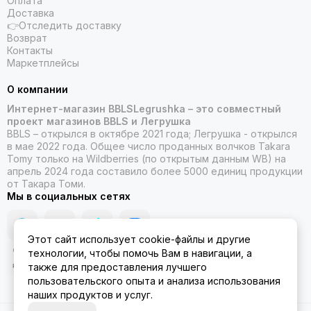
Оплата
Доставка
👉Отследить доставку
Возврат
Контакты
Маркетплейсы
О компании
Интернет-магазин BBLSLegrushka – это совместный
проект магазинов BBLS и Легрушка
BBLS – открылся в октябре 2021 года; Легрушка - открылся
в мае 2022 года. Общее число проданных волчков Takara
Tomy только на Wildberries (по открытым данным WB) на
апрель 2024 года составило более 5000 единиц продукции
от Такара Томи.
Мы в социальных сетях
Этот сайт использует cookie-файлы и другие
технологии, чтобы помочь Вам в навигации, а
также для предоставления лучшего
пользовательского опыта и анализа использования
наших продуктов и услуг.