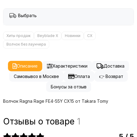
Выбрать
Хиты продаж
Beyblade X
Новинки
CX
Волчок без лаунчера
Описание
Характеристики
Доставка
Самовывоз в Москве
Оплата
👉 Возврат
Бонусы за отзыв
Волчок Ragna Rage FE4-55Y CX15 от Takara Tomy
Отзывы о товаре
1
5 / 5