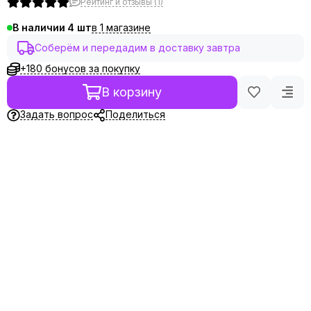
Рейтинг и отзывы (1)
в 1 магазине
В наличии
4
Соберём и передадим в доставку завтра
+180 бонусов за покупку
В корзину
Задать вопрос
Поделиться