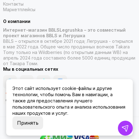
Контакты
Маркетплейсы
О компании
Интернет-магазин BBLSLegrushka – это совместный
проект магазинов BBLS и Легрушка
BBLS – открылся в октябре 2021 года; Легрушка - открылся
в мае 2022 года. Общее число проданных волчков Takara
Tomy только на Wildberries (по открытым данным WB) на
апрель 2024 года составило более 5000 единиц продукции
от Такара Томи.
Мы в социальных сетях
Этот сайт использует cookie-файлы и другие
технологии, чтобы помочь Вам в навигации, а
также для предоставления лучшего
пользовательского опыта и анализа использования
наших продуктов и услуг.
Принять
2026 © ББЛСЛегрушка.
Карта сайта