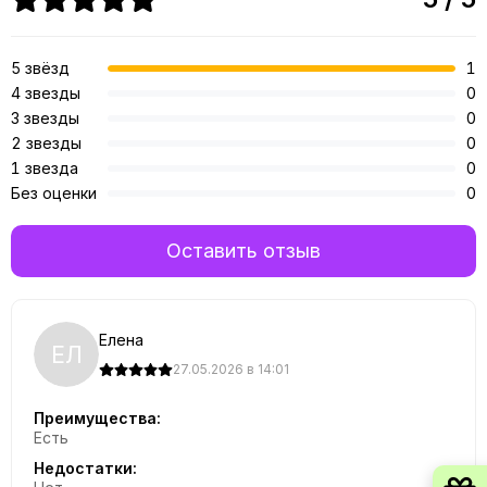
5 звёзд
1
4 звезды
0
3 звезды
0
2 звезды
0
1 звезда
0
Без оценки
0
Оставить отзыв
Елена
ЕЛ
27.05.2026 в 14:01
Преимущества:
Есть
Недостатки: