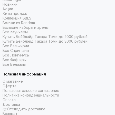
Новинки
Акции
Хиты продаж
Коллекция BBLS
Волчки из Random
Большие наборы и арены
Все лаунчеры
Купить Бейблэйд Такара Томи до 2000 рублей
Купить Бейблэйд Такара Томи до 3000 рублей
Все Валькирии
Все Спригганы
Все Лонгинусы
Все Фафниры
Все Белиалы
Полезная информация
О магазине
Оферта
Пользовательсоке соглашение
Политика конфиденциальности
Оплата
Доставка
👉Отследить доставку
Возврат