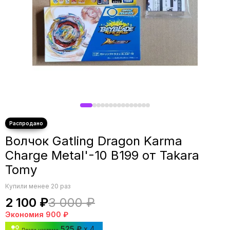
Волчок Gatling Dragon Karma
Charge Metal'-10 B199 от Takara
Tomy
Купили менее 20 раз
2 100 ₽
3 000 ₽
Экономия
900 ₽
525 ₽
x 4
Плати частями