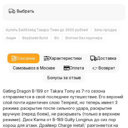
Выбрать
Купить Бейблэйд Такара Томи до 3000 рублей
Хиты продаж
Акции
Beyblade Burst
BU
Волчок без лаунчера
Описание
Характеристики
Доставка
Самовывоз в Москве
Оплата
👉 Возврат
Бонусы за отзыв
Gatling Dragon B-199 от Takara Tomy из 7-го сезона
отправляется в своё последнее путешествие. Его верхний
слой почти идентичен слою Tempest, но теперь имеет 3
режима: раскрытие после сильного удара, раскрытие
вручную (перед боем), не раскрывать (только в верхнем
режиме). Диск Karma от B-189 Guilty Longinus до сих пор
хорош для атаки. Драйвер Charge metal\` разгоняется на