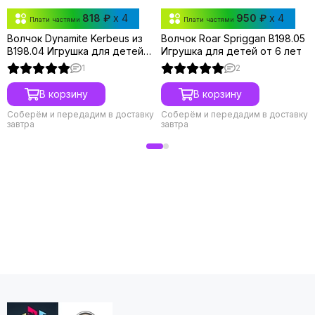
818 ₽
x 4
950 ₽
x 4
Плати частями
Плати частями
Волчок Dynamite Kerbeus из
Волчок Roar Spriggan B198.05
B198.04 Игрушка для детей
Игрушка для детей от 6 лет
от 6 лет.
1
2
В корзину
В корзину
Соберём и передадим в доставку
Соберём и передадим в доставку
завтра
завтра