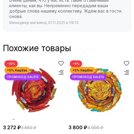
очень ценим, что у нас есть такие отзывчивые
клиенты, как вы. Непременно передадим ваши
добрые слова нашему коллективу. Ждём вас в гости
снова.
Менеджер магазина, 01.11.2025 в 09:13
Похожие товары
−15%
−5%
3 272 ₽
3 800 ₽
3 850 ₽
4 000 ₽