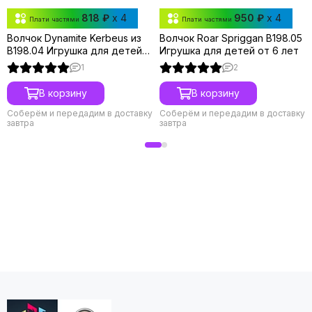
818 ₽
x 4
950 ₽
x 4
Плати частями
Плати частями
Волчок Dynamite Kerbeus из
Волчок Roar Spriggan B198.05
B198.04 Игрушка для детей
Игрушка для детей от 6 лет
от 6 лет.
1
2
В корзину
В корзину
Соберём и передадим в доставку
Соберём и передадим в доставку
завтра
завтра