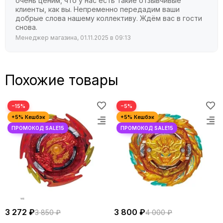
очень ценим, что у нас есть такие отзывчивые
клиенты, как вы. Непременно передадим ваши
добрые слова нашему коллективу. Ждём вас в гости
снова.
Менеджер магазина, 01.11.2025 в 09:13
Похожие товары
−15%
−5%
3 272 ₽
3 800 ₽
3 850 ₽
4 000 ₽