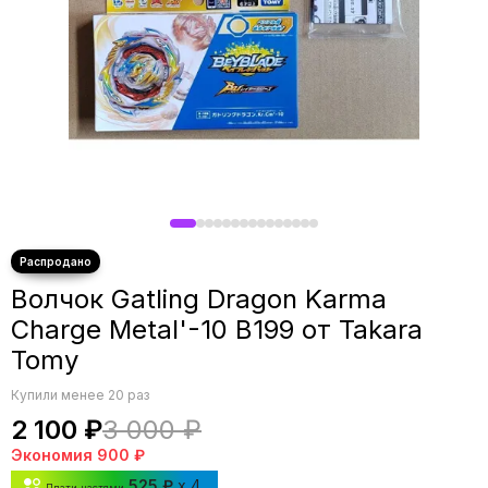
Волчок Gatling Dragon Karma
Charge Metal'-10 B199 от Takara
Tomy
Купили менее 20 раз
2 100 ₽
3 000 ₽
Экономия
900 ₽
525 ₽
x 4
Плати частями