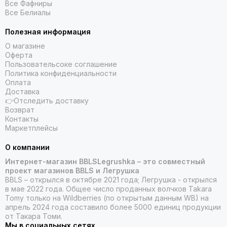
Все Фафниры
Все Белиалы
Полезная информация
О магазине
Оферта
Пользовательсоке соглашение
Политика конфиденциальности
Оплата
Доставка
👉Отследить доставку
Возврат
Контакты
Маркетплейсы
О компании
Интернет-магазин BBLSLegrushka – это совместный
проект магазинов BBLS и Легрушка
BBLS – открылся в октябре 2021 года; Легрушка - открылся
в мае 2022 года. Общее число проданных волчков Takara
Tomy только на Wildberries (по открытым данным WB) на
апрель 2024 года составило более 5000 единиц продукции
от Такара Томи.
Мы в социальных сетях