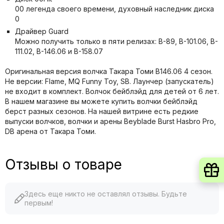
00 легенда своего времени, духовный наследник диска
0
Драйвер Guard
Можно получить только в пяти релизах: B-89, B-101.06, B-
111.02, B-146.06 и B-158.07
Оригинальная версия волчка Такара Томи B146.06 4 сезон.
Не версии: Flame, MQ Funny Toy, SB. Лаунчер (запускатель)
не входит в комплект. Волчок бейблэйд для детей от 6 лет.
В нашем магазине вы можете купить волчки бейблэйд
берст разных сезонов. На нашей витрине есть редкие
выпуски волчков, волчки и арены Beyblade Burst Hasbro Pro,
DB арена от Такара Томи.
Отзывы о товаре
Здесь еще никто не оставлял отзывы. Будьте
первым!