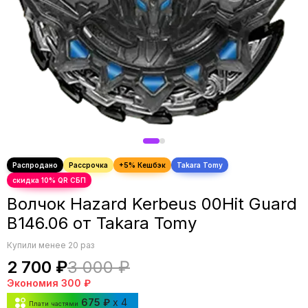
Волчок Hazard Kerbeus 00Hit Guard
B146.06 от Takara Tomy
Купили менее 20 раз
2 700 ₽
3 000 ₽
Экономия
300 ₽
675 ₽
x 4
Плати частями