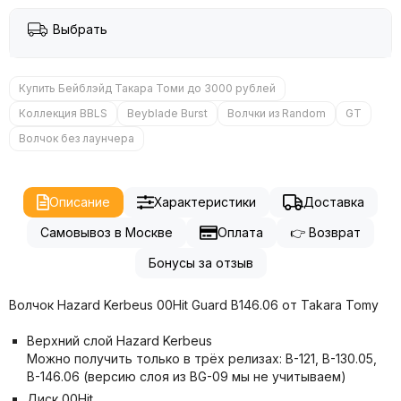
Выбрать
Купить Бейблэйд Такара Томи до 3000 рублей
Коллекция BBLS
Beyblade Burst
Волчки из Random
GT
Волчок без лаунчера
Описание
Характеристики
Доставка
Самовывоз в Москве
Оплата
👉 Возврат
Бонусы за отзыв
Волчок Hazard Kerbeus 00Hit Guard B146.06 от Takara Tomy
Верхний слой Hazard Kerbeus
Можно получить только в трёх релизах: B-121, B-130.05,
B-146.06 (версию слоя из BG-09 мы не учитываем)
Диск 00Hit