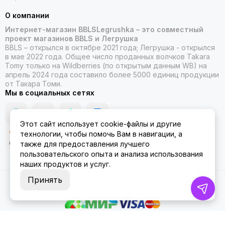
О компании
Интернет-магазин BBLSLegrushka – это совместный
проект магазинов BBLS и Легрушка
BBLS – открылся в октябре 2021 года; Легрушка - открылся
в мае 2022 года. Общее число проданных волчков Takara
Tomy только на Wildberries (по открытым данным WB) на
апрель 2024 года составило более 5000 единиц продукции
от Такара Томи.
Мы в социальных сетях
Этот сайт использует cookie-файлы и другие
технологии, чтобы помочь Вам в навигации, а
также для предоставления лучшего
пользовательского опыта и анализа использования
наших продуктов и услуг.
Принять
2026 © ББЛСЛегрушка.
Карта сайта