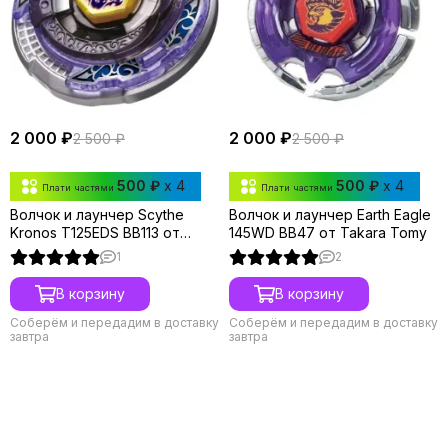
2 000 ₽
2 000 ₽
2 500 ₽
2 500 ₽
500 ₽
x 4
500 ₽
x 4
Плати частями
Плати частями
Волчок и лаунчер Scythe
Волчок и лаунчер Earth Eagle
Kronos T125EDS BB113 от
145WD BB47 от Takara Tomy
Takara Tomy
1
2
В корзину
В корзину
Соберём и передадим в доставку
Соберём и передадим в доставку
завтра
завтра