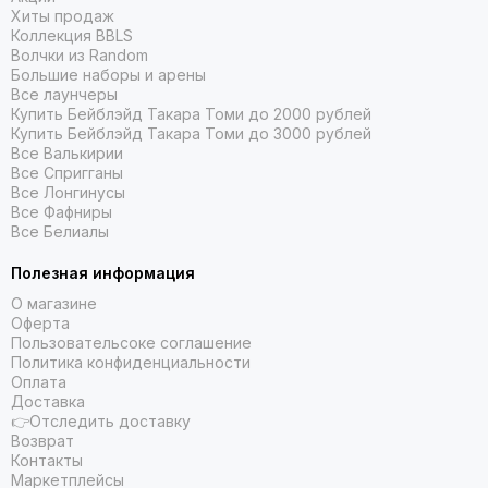
Хиты продаж
Коллекция BBLS
Волчки из Random
Большие наборы и арены
Все лаунчеры
Купить Бейблэйд Такара Томи до 2000 рублей
Купить Бейблэйд Такара Томи до 3000 рублей
Все Валькирии
Все Спригганы
Все Лонгинусы
Все Фафниры
Все Белиалы
Полезная информация
О магазине
Оферта
Пользовательсоке соглашение
Политика конфиденциальности
Оплата
Доставка
👉Отследить доставку
Возврат
Контакты
Маркетплейсы