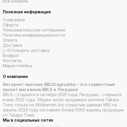
Все Белиалы
Полезная информация
О магазине
Оферта
Пользовательсоке соглашение
Политика конфиденциальности
Оплата
Доставка
👉Отследить доставку
Возврат
Контакты
Маркетплейсы
О компании
Интернет-магазин BBLSLegrushka – это совместный
проект магазинов BBLS и Легрушка
BBLS – открылся в октябре 2021 года; Легрушка - открылся
в мае 2022 года. Общее число проданных волчков Takara
Tomy только на Wildberries (по открытым данным WB) на
апрель 2024 года составило более 5000 единиц продукции
от Такара Томи.
Мы в социальных сетях