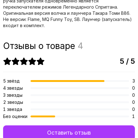
ручка запускателя одновременно является
переключателем режимов Легендарного Сприггана.
Оригинальная версия волчка и лаунчера Такара Томи B86.
Не версии: Flame, MQ Funny Toy, SB. Лаунчер (запускатель)
входит в комплект.
Отзывы о товаре
4
5 / 5
5 звёзд
3
4 звезды
0
3 звезды
0
2 звезды
0
1 звезда
0
Без оценки
1
Оставить отзыв