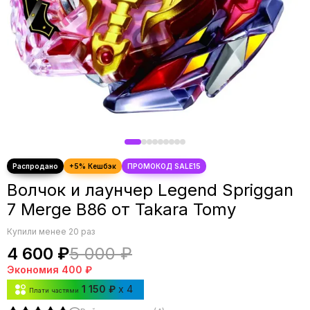
Волчок и лаунчер Legend Spriggan
7 Merge B86 от Takara Tomy
Купили менее 20 раз
4 600 ₽
5 000 ₽
Экономия
400 ₽
1 150 ₽
x 4
Плати частями