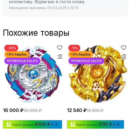
коллективу. Ждём вас в гости снова.
Менеджер магазина, 06.03.2025 в 10:15
Похожие товары
−20%
−5%
16 000 ₽
12 540 ₽
20 000 ₽
13 200 ₽
4000 ₽
x 4
3135 ₽
x 4
Плати частями
Плати частями