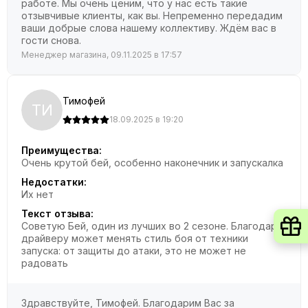
работе. Мы очень ценим, что у нас есть такие
отзывчивые клиенты, как вы. Непременно передадим
ваши добрые слова нашему коллективу. Ждём вас в
гости снова.
Менеджер магазина, 09.11.2025 в 17:57
Тимофей
ТИ
18.09.2025 в 19:20
Преимущества:
Очень крутой бей, особенно наконечник и запускалка
Недостатки:
Их нет
Текст отзыва:
Советую Бей, один из лучших во 2 сезоне. Благодаря
драйверу может менять стиль боя от техники
запуска: от защиты до атаки, это не может не
радовать
Здравствуйте, Тимофей. Благодарим Вас за