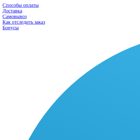
Способы оплаты
Доставка
Самовывоз
Как отследить заказ
Бонусы