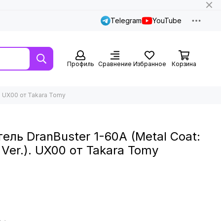
Telegram
YouTube
Профиль
Сравнение
Избранное
Корзина
). UX00 от Takara Tomy
ель DranBuster 1-60A (Metal Coat:
 Ver.). UX00 от Takara Tomy