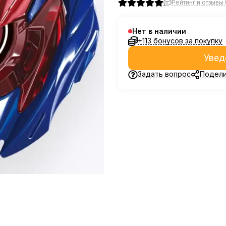
Рейтинг и отзывы 
Нет в наличии
+113 бонусов за покупку
Увед
Задать вопрос
Подели