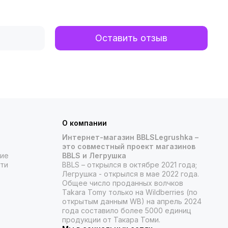
Оставить отзыв
О компании
Интернет-магазин BBLSLegrushka –
это совместный проект магазинов
ние
BBLS и Легрушка
ти
BBLS – открылся в октябре 2021 года;
Легрушка - открылся в мае 2022 года.
Общее число проданных волчков
Takara Tomy только на Wildberries (по
открытым данным WB) на апрель 2024
года составило более 5000 единиц
продукции от Такара Томи.