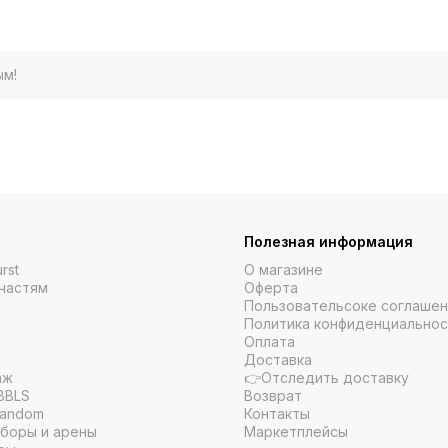
ым!
Полезная информация
rst
О магазине
частям
Оферта
Пользовательсоке соглаше
Политика конфиденциальнос
Оплата
Доставка
аж
👉Отследить доставку
BBLS
Возврат
Random
Контакты
боры и арены
Маркетплейсы