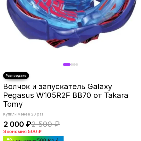
Волчок и запускатель Galaxy
Pegasus W105R2F BB70 от Takara
Tomy
Купили менее 20 раз
2 000 ₽
2 500 ₽
Экономия
500 ₽
500 ₽
x 4
Плати частями