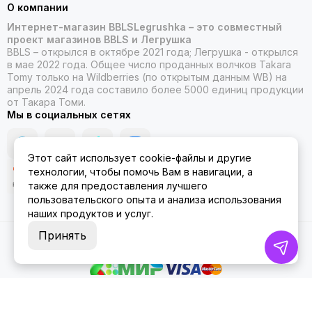
О компании
Интернет-магазин BBLSLegrushka – это совместный
проект магазинов BBLS и Легрушка
BBLS – открылся в октябре 2021 года; Легрушка - открылся
в мае 2022 года. Общее число проданных волчков Takara
Tomy только на Wildberries (по открытым данным WB) на
апрель 2024 года составило более 5000 единиц продукции
от Такара Томи.
Мы в социальных сетях
Этот сайт использует cookie-файлы и другие
технологии, чтобы помочь Вам в навигации, а
также для предоставления лучшего
пользовательского опыта и анализа использования
наших продуктов и услуг.
Принять
2026 © ББЛСЛегрушка.
Карта сайта