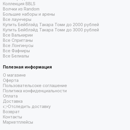
Коллекция BBLS
Волчки из Random
Большие наборы и арены
Все лаунчеры
Купить Бейблэйд Такара Томи до 2000 рублей
Купить Бейблэйд Такара Томи до 3000 рублей
Все Валькирии
Все Спригганы
Все Лонгинусы
Все Фафниры
Все Белиалы
Полезная информация
О магазине
Оферта
Пользовательсоке соглашение
Политика конфиденциальности
Оплата
Доставка
👉Отследить доставку
Возврат
Контакты
Маркетплейсы