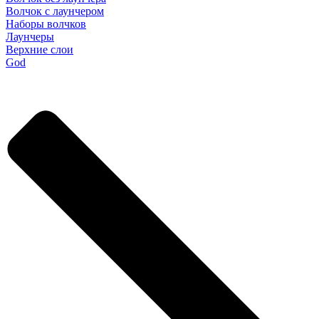
Волчок с лаунчером
Наборы волчков
Лаунчеры
Верхние слои
God