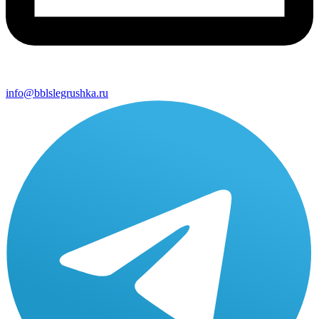
info@bblslegrushka.ru