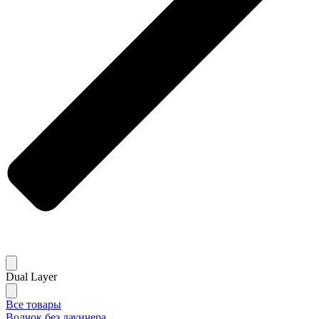
Dual Layer
Все товары
Волчок без лаунчера