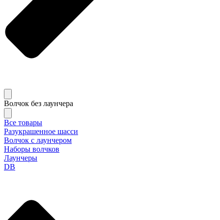
Волчок без лаунчера
Все товары
Разукрашенное шасси
Волчок с лаунчером
Наборы волчков
Лаунчеры
DB