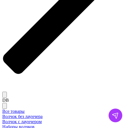
DB
Все товары
Волчок без лаунчера
Волчок с лаунчером
Наборы волчков