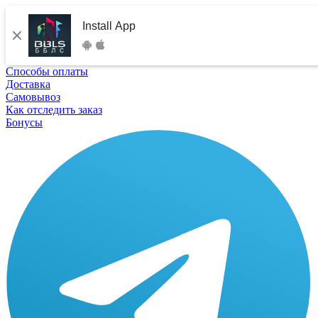
Install App
Способы оплаты
Доставка
Самовывоз
Как отследить заказ
Бонусы