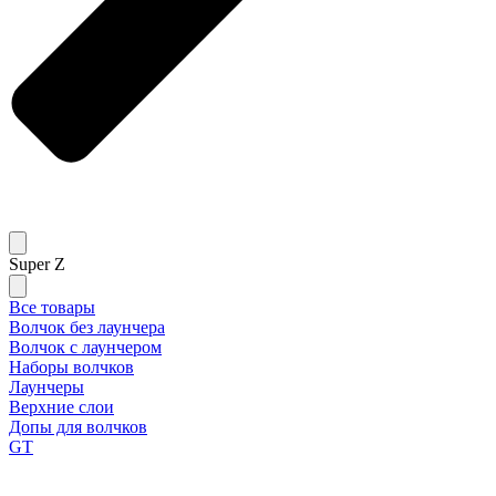
Super Z
Все товары
Волчок без лаунчера
Волчок с лаунчером
Наборы волчков
Лаунчеры
Верхние слои
Допы для волчков
GT