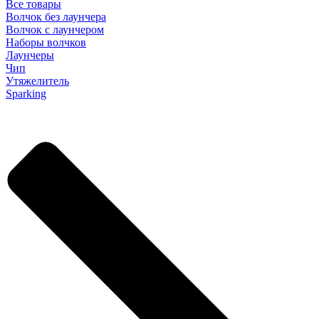
Все товары
Волчок без лаунчера
Волчок с лаунчером
Наборы волчков
Лаунчеры
Чип
Утяжелитель
Sparking