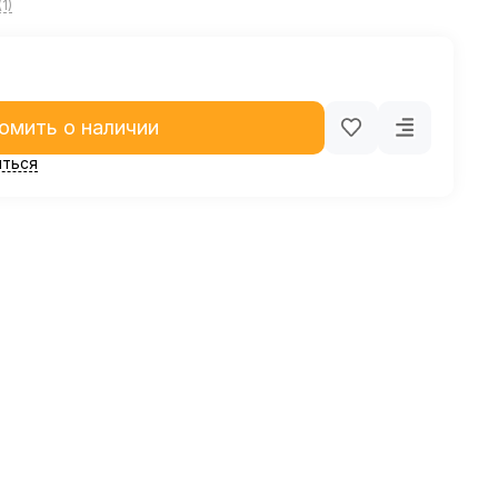
1)
омить о наличии
ться