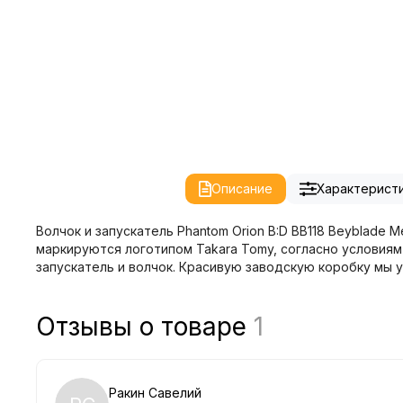
Описание
Характерист
Волчок и запускатель Phantom Orion B:D BB118 Beyblade M
маркируются логотипом Takara Tomy, согласно условиям
запускатель и волчок. Красивую заводскую коробку мы 
Отзывы о товаре
1
Ракин Савелий