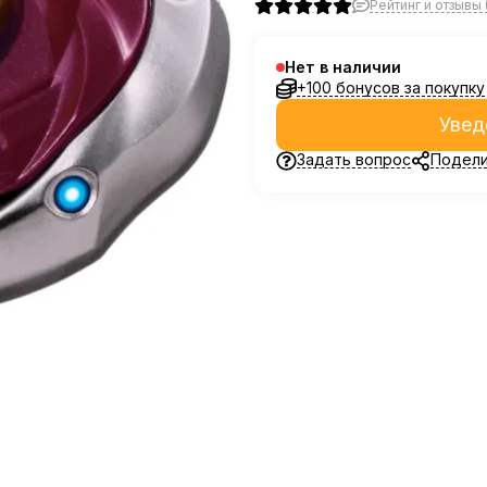
Рейтинг и отзывы (
Нет в наличии
+100 бонусов за покупку
Увед
Задать вопрос
Подели