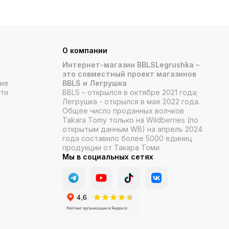
О компании
Интернет-магазин BBLSLegrushka –
это совместный проект магазинов
ние
BBLS и Легрушка
ти
BBLS – открылся в октябре 2021 года;
Легрушка - открылся в мае 2022 года.
Общее число проданных волчков
Takara Tomy только на Wildberries (по
открытым данным WB) на апрель 2024
года составило более 5000 единиц
продукции от Такара Томи.
Мы в социальных сетях