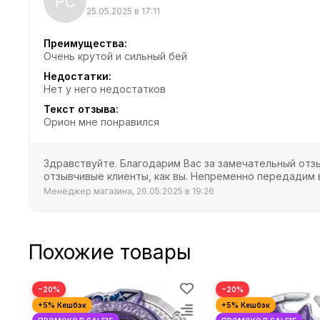
РС
25.05.2025 в 17:11
Преимущества:
Очень крутой и сильный бей
Недостатки:
Нет у него недостатков
Текст отзыва:
Орион мне понравился
Здравствуйте. Благодарим Вас за замечательный отзы
отзывчивые клиенты, как вы. Непременно передадим 
Менеджер магазина, 26.05.2025 в 19:26
Похожие товары
−20%
−20%