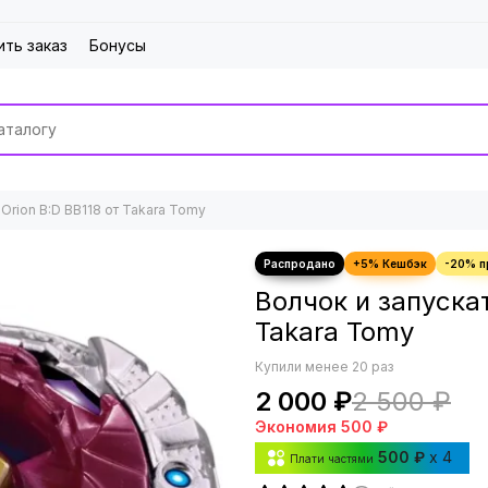
ить заказ
Бонусы
Orion B:D BB118 от Takara Tomy
Волчок и запускат
Takara Tomy
Купили менее 20 раз
2 000 ₽
2 500 ₽
Экономия
500 ₽
500 ₽
x 4
Плати частями