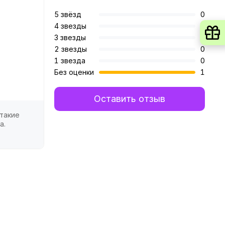
5 звёзд
0
4 звезды
0
3 звезды
0
2 звезды
0
1 звезда
0
Без оценки
1
Оставить отзыв
 такие
а.