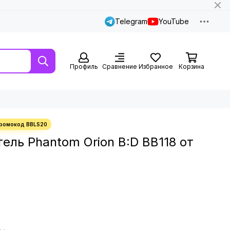
Telegram
YouTube
Профиль
Сравнение
Избранное
Корзина
ель Phantom Orion B:D BB118 от