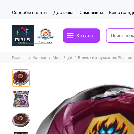
Способы оплаты
Доставка
Самовывоз
Как отслед
Каталог
Главная
Каталог
Metal Fight
Волчок и запускатель Phantom 