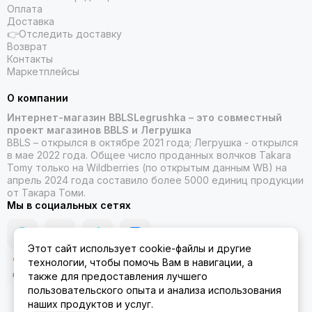
Оплата
Доставка
👉Отследить доставку
Возврат
Контакты
Маркетплейсы
О компании
Интернет-магазин BBLSLegrushka – это совместный
проект магазинов BBLS и Легрушка
BBLS – открылся в октябре 2021 года; Легрушка - открылся
в мае 2022 года. Общее число проданных волчков Takara
Tomy только на Wildberries (по открытым данным WB) на
апрель 2024 года составило более 5000 единиц продукции
от Такара Томи.
Мы в социальных сетях
Этот сайт использует cookie-файлы и другие
технологии, чтобы помочь Вам в навигации, а
также для предоставления лучшего
пользовательского опыта и анализа использования
наших продуктов и услуг.