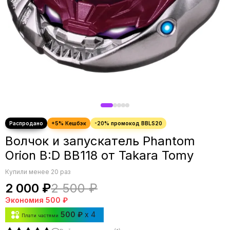
Волчок и запускатель Phantom
Orion B:D BB118 от Takara Tomy
Купили менее 20 раз
2 000 ₽
2 500 ₽
Экономия
500 ₽
500 ₽
x 4
Плати частями