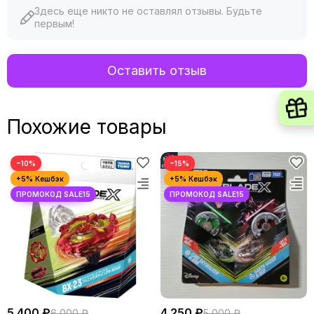
Здесь еще никто не оставлял отзывы. Будьте
первым!
Оставить отзыв
Похожие товары
−10%
−15%
5 400 ₽
4 250 ₽
6 000 ₽
5 000 ₽