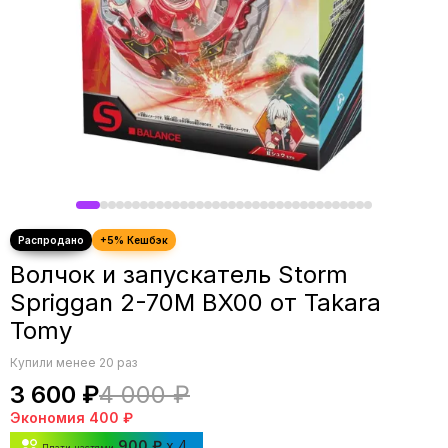
Волчок и запускатель Storm
Spriggan 2-70M BX00 от Takara
Tomy
Купили менее 20 раз
3 600 ₽
4 000 ₽
Экономия
400 ₽
900 ₽
x 4
Плати частями