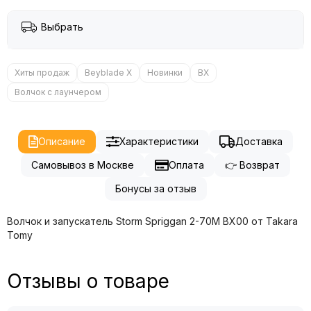
Выбрать
Хиты продаж
Beyblade X
Новинки
BX
Волчок с лаунчером
Описание
Характеристики
Доставка
Самовывоз в Москве
Оплата
👉 Возврат
Бонусы за отзыв
Волчок и запускатель Storm Spriggan 2-70M BX00 от Takara
Tomy
Отзывы о товаре