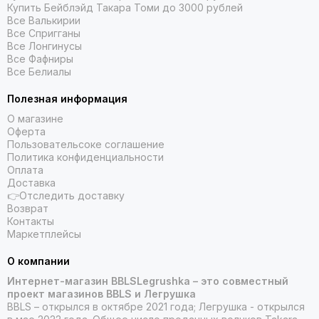
Купить Бейблэйд Такара Томи до 3000 рублей
Все Валькирии
Все Спригганы
Все Лонгинусы
Все Фафниры
Все Белиалы
Полезная информация
О магазине
Оферта
Пользовательсоке соглашение
Политика конфиденциальности
Оплата
Доставка
👉Отследить доставку
Возврат
Контакты
Маркетплейсы
О компании
Интернет-магазин BBLSLegrushka – это совместный
проект магазинов BBLS и Легрушка
BBLS – открылся в октябре 2021 года; Легрушка - открылся