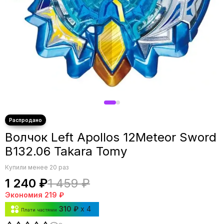
Волчок Left Apollos 12Meteor Sword
B132.06 Takara Tomy
Купили менее 20 раз
1 240 ₽
1 459 ₽
Экономия
219 ₽
310 ₽
x 4
Плати частями