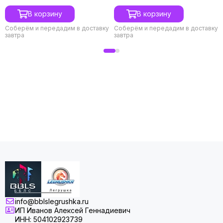
В корзину
В корзину
Соберём и передадим в доставку
Соберём и передадим в доставку
завтра
завтра
info@bblslegrushka.ru
ИП Иванов Алексей Геннадиевич
ИНН: 504102923739