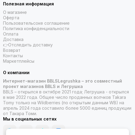
Полезная информация
О магазине
Оферта
Пользовательсоке соглашение
Политика конфиденциальности
Оплата
Доставка
👉Отследить доставку
Возврат
Контакты
Маркетплейсы
О компании
Интернет-магазин BBLSLegrushka – это совместный
проект магазинов BBLS и Легрушка
BBLS – открылся в октябре 2021 года; Легрушка - открылся
в мае 2022 года. Общее число проданных волчков Takara
Tomy только на Wildberries (по открытым данным WB) на
апрель 2024 года составило более 5000 единиц продукции
от Такара Томи.
Мы в социальных сетях