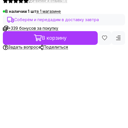
Рейтинг и отзывы (1)
в 1 магазине
В наличии
1
Соберём и передадим в доставку завтра
+339 бонусов за покупку
В корзину
Задать вопрос
Поделиться