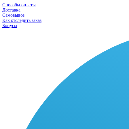
Способы оплаты
Доставка
Самовывоз
Как отследить заказ
Бонусы