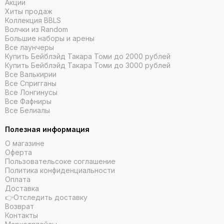
Акции
Хиты продаж
Коллекция BBLS
Волчки из Random
Большие наборы и арены
Все лаунчеры
Купить Бейблэйд Такара Томи до 2000 рублей
Купить Бейблэйд Такара Томи до 3000 рублей
Все Валькирии
Все Спригганы
Все Лонгинусы
Все Фафниры
Все Белиалы
Полезная информация
О магазине
Оферта
Пользовательсоке соглашение
Политика конфиденциальности
Оплата
Доставка
👉Отследить доставку
Возврат
Контакты