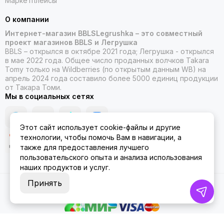
Маркетплейсы
О компании
Интернет-магазин BBLSLegrushka – это совместный
проект магазинов BBLS и Легрушка
BBLS – открылся в октябре 2021 года; Легрушка - открылся
в мае 2022 года. Общее число проданных волчков Takara
Tomy только на Wildberries (по открытым данным WB) на
апрель 2024 года составило более 5000 единиц продукции
от Такара Томи.
Мы в социальных сетях
Этот сайт использует cookie-файлы и другие
технологии, чтобы помочь Вам в навигации, а
также для предоставления лучшего
пользовательского опыта и анализа использования
наших продуктов и услуг.
Принять
2026 © ББЛСЛегрушка.
Карта сайта