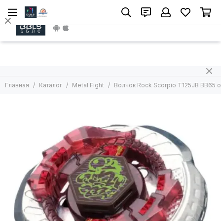
Metal Fight
Install App
Все товары
Волчок без лаунчера
Волчок с лаунчером
Арены
Главная
Каталог
Metal Fight
Волчок Rock Scorpio T125JB BB65 о