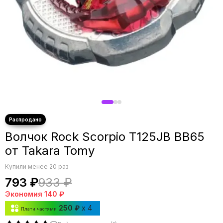
Волчок Rock Scorpio T125JB BB65
от Takara Tomy
Купили менее 20 раз
793 ₽
933 ₽
Экономия
140 ₽
250 ₽
x 4
Плати частями