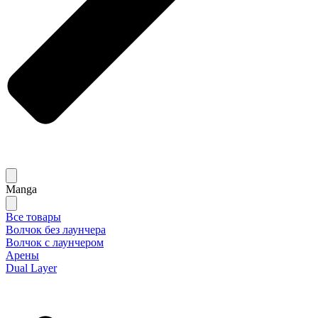
Manga
Все товары
Волчок без лаунчера
Волчок с лаунчером
Арены
Dual Layer