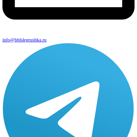
info@bblslegrushka.ru