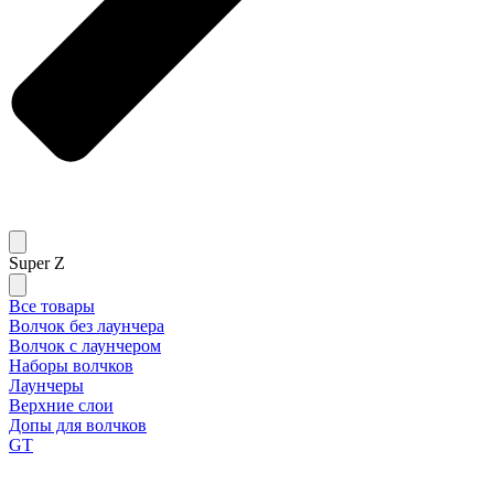
Super Z
Все товары
Волчок без лаунчера
Волчок с лаунчером
Наборы волчков
Лаунчеры
Верхние слои
Допы для волчков
GT