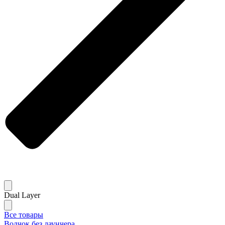
Dual Layer
Все товары
Волчок без лаунчера