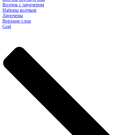
Волчок с лаунчером
Наборы волчков
Лаунчеры
Верхние слои
God