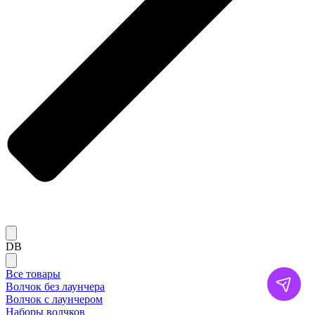
DB
Все товары
Волчок без лаунчера
Волчок с лаунчером
Наборы волчков