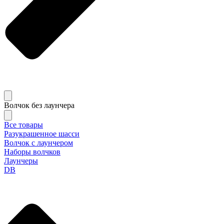
Волчок без лаунчера
Все товары
Разукрашенное шасси
Волчок с лаунчером
Наборы волчков
Лаунчеры
DB