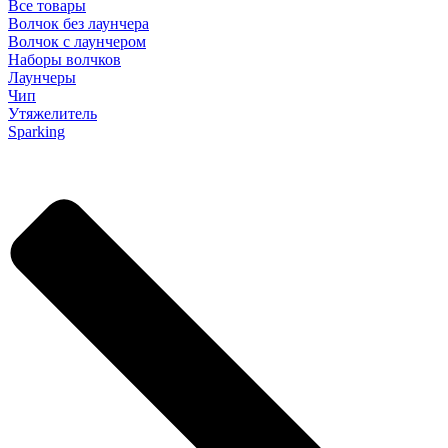
Все товары
Волчок без лаунчера
Волчок с лаунчером
Наборы волчков
Лаунчеры
Чип
Утяжелитель
Sparking