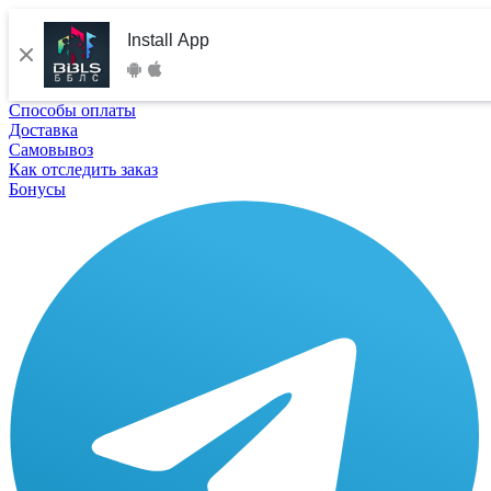
Install App
Способы оплаты
Доставка
Самовывоз
Как отследить заказ
Бонусы