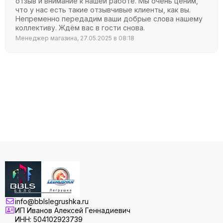
отзыв и внимание к нашей работе. Мы очень ценим,
что у нас есть такие отзывчивые клиенты, как вы.
Непременно передадим ваши добрые слова нашему
коллективу. Ждём вас в гости снова.
Менеджер магазина, 27.05.2025 в 08:18
info@bblslegrushka.ru
ИП Иванов Алексей Геннадиевич
ИНН: 504102923739