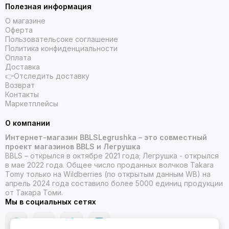
Полезная информация
О магазине
Оферта
Пользовательсоке соглашение
Политика конфиденциальности
Оплата
Доставка
👉Отследить доставку
Возврат
Контакты
Маркетплейсы
О компании
Интернет-магазин BBLSLegrushka – это совместный
проект магазинов BBLS и Легрушка
BBLS – открылся в октябре 2021 года; Легрушка - открылся
в мае 2022 года. Общее число проданных волчков Takara
Tomy только на Wildberries (по открытым данным WB) на
апрель 2024 года составило более 5000 единиц продукции
от Такара Томи.
Мы в социальных сетях