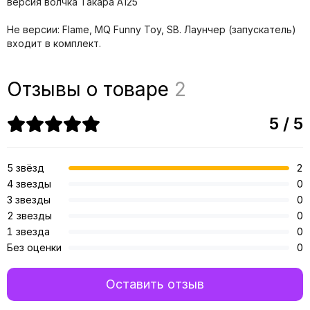
версия волчка Такара A125
Не версии: Flame, MQ Funny Toy, SB. Лаунчер (запускатель)
входит в комплект.
Отзывы о товаре
2
5 / 5
5 звёзд
2
4 звезды
0
3 звезды
0
2 звезды
0
1 звезда
0
Без оценки
0
Оставить отзыв