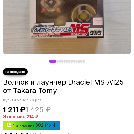
Волчок и лаунчер Draciel MS A125
от Takara Tomy
Купили менее 20 раз
1 211 ₽
1 425 ₽
Экономия
214 ₽
302 ₽
x 4
Плати частями