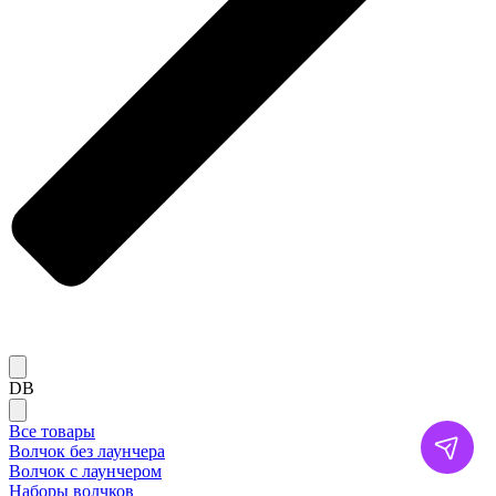
DB
Все товары
Волчок без лаунчера
Волчок с лаунчером
Наборы волчков