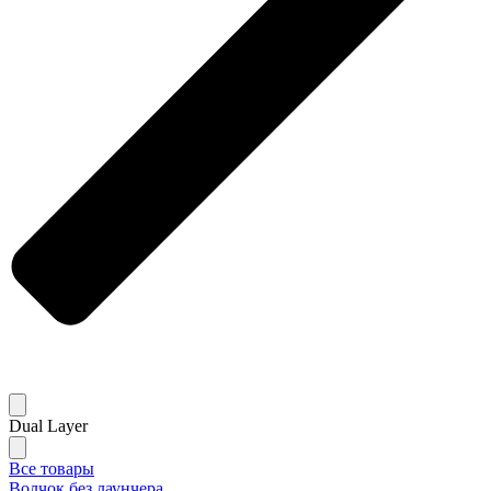
Dual Layer
Все товары
Волчок без лаунчера