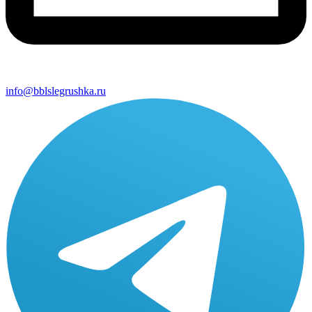
info@bblslegrushka.ru