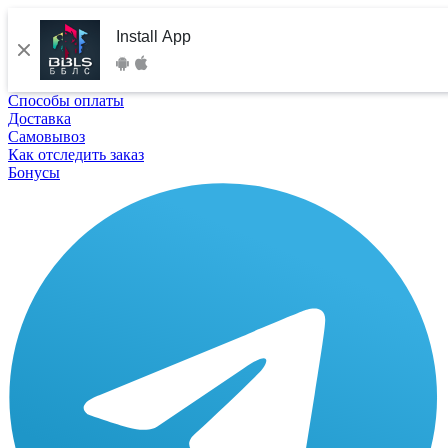
Install App
Способы оплаты
Доставка
Самовывоз
Как отследить заказ
Бонусы