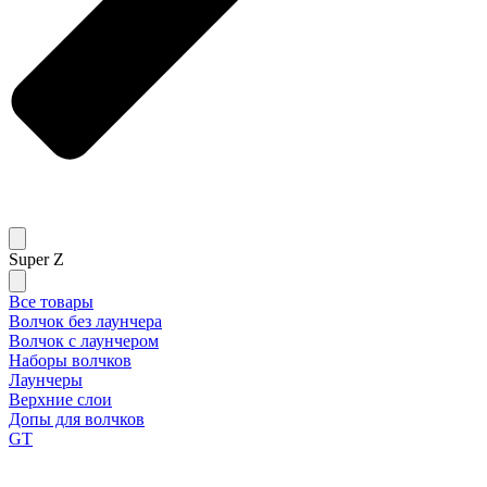
Super Z
Все товары
Волчок без лаунчера
Волчок с лаунчером
Наборы волчков
Лаунчеры
Верхние слои
Допы для волчков
GT