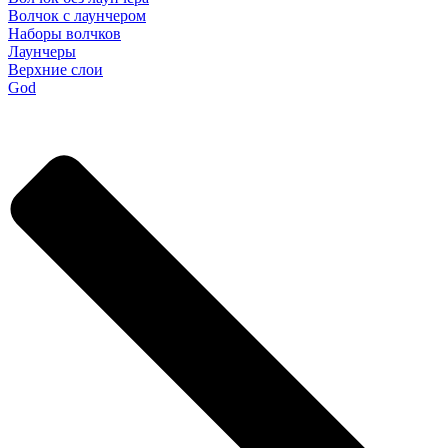
Волчок с лаунчером
Наборы волчков
Лаунчеры
Верхние слои
God