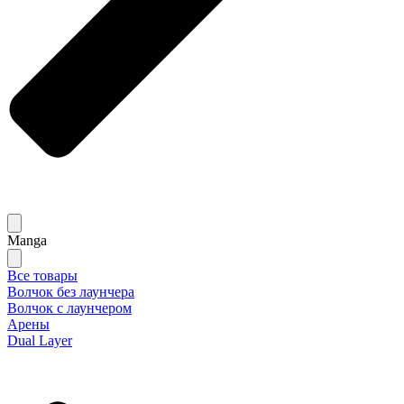
Manga
Все товары
Волчок без лаунчера
Волчок с лаунчером
Арены
Dual Layer