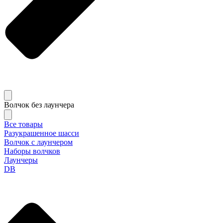
Волчок без лаунчера
Все товары
Разукрашенное шасси
Волчок с лаунчером
Наборы волчков
Лаунчеры
DB