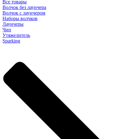
Все товары
Волчок без лаунчера
Волчок с лаунчером
Наборы волчков
Лаунчеры
Чип
Утяжелитель
Sparking