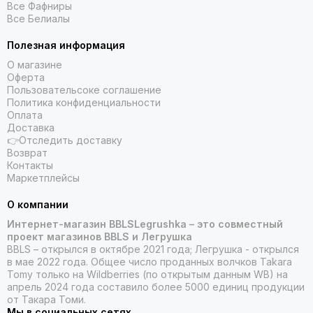
Все Фафниры
Все Белиалы
Полезная информация
О магазине
Оферта
Пользовательсоке соглашение
Политика конфиденциальности
Оплата
Доставка
👉Отследить доставку
Возврат
Контакты
Маркетплейсы
О компании
Интернет-магазин BBLSLegrushka – это совместный
проект магазинов BBLS и Легрушка
BBLS – открылся в октябре 2021 года; Легрушка - открылся
в мае 2022 года. Общее число проданных волчков Takara
Tomy только на Wildberries (по открытым данным WB) на
апрель 2024 года составило более 5000 единиц продукции
от Такара Томи.
Мы в социальных сетях