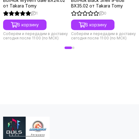
Волчок Wyvern Gale BX24.02
Волчок Black Shell 9-80B
от Takara Tomy
BX35.02 от Takara Tomy
1
0
В корзину
В корзину
Соберём и передадим в доставку
Соберём и передадим в доставку
сегодня после 11:00 (по МСК)
сегодня после 11:00 (по МСК)