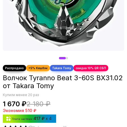
Волчок Tyranno Beat 3-60S BX31.02
от Takara Tomy
Купили менее 20 раз
1 670 ₽
2 180 ₽
Экономия
510 ₽
417 ₽
x 4
Плати частями