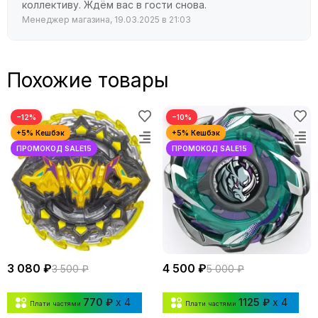
коллективу. Ждём вас в гости снова.
Менеджер магазина, 19.03.2025 в 21:03
Похожие товары
−12%
−10%
3 080 ₽
4 500 ₽
3 500 ₽
5 000 ₽
770 ₽
x 4
1125 ₽
x 4
Плати частями
Плати частями