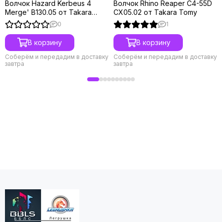
Волчок Hazard Kerbeus 4
Волчок Rhino Reaper C4-55D
Merge' B130.05 от Takara
CX05.02 от Takara Tomy
Tomy
0
1
В корзину
В корзину
Соберём и передадим в доставку
Соберём и передадим в доставку
завтра
завтра