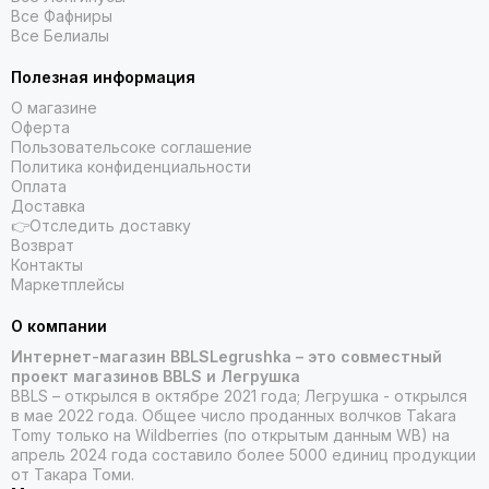
Все Фафниры
Все Белиалы
Полезная информация
О магазине
Оферта
Пользовательсоке соглашение
Политика конфиденциальности
Оплата
Доставка
👉Отследить доставку
Возврат
Контакты
Маркетплейсы
О компании
Интернет-магазин BBLSLegrushka – это совместный
проект магазинов BBLS и Легрушка
BBLS – открылся в октябре 2021 года; Легрушка - открылся
в мае 2022 года. Общее число проданных волчков Takara
Tomy только на Wildberries (по открытым данным WB) на
апрель 2024 года составило более 5000 единиц продукции
от Такара Томи.