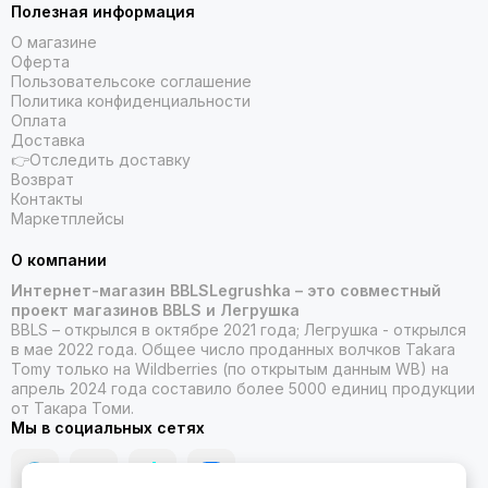
Полезная информация
О магазине
Оферта
Пользовательсоке соглашение
Политика конфиденциальности
Оплата
Доставка
👉Отследить доставку
Возврат
Контакты
Маркетплейсы
О компании
Интернет-магазин BBLSLegrushka – это совместный
проект магазинов BBLS и Легрушка
BBLS – открылся в октябре 2021 года; Легрушка - открылся
в мае 2022 года. Общее число проданных волчков Takara
Tomy только на Wildberries (по открытым данным WB) на
апрель 2024 года составило более 5000 единиц продукции
от Такара Томи.
Мы в социальных сетях