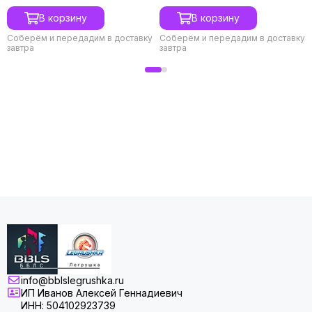
В корзину
В корзину
Соберём и передадим в доставку
Соберём и передадим в доставку
завтра
завтра
info@bblslegrushka.ru
ИП Иванов Алексей Геннадиевич
ИНН: 504102923739