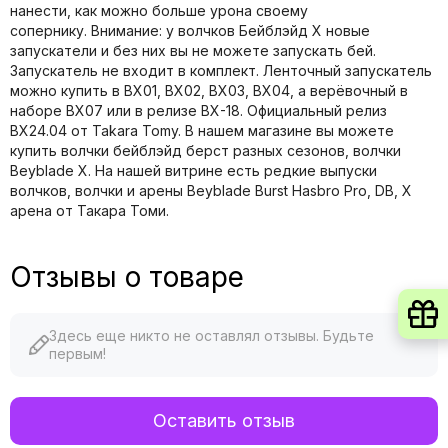
нанести, как можно больше урона своему
сопернику. Внимание: у волчков Бейблэйд X новые
запускатели и без них вы не можете запускать бей.
Запускатель не входит в комплект. Ленточный запускатель
можно купить в BX01, BX02, BX03, BX04, а верёвочный в
наборе BX07 или в релизе BX-18. Официальный релиз
BX24.04 от Takara Tomy. В нашем магазине вы можете
купить волчки бейблэйд берст разных сезонов, волчки
Beyblade X. На нашей витрине есть редкие выпуски
волчков, волчки и арены Beyblade Burst Hasbro Pro, DB, X
арена от Такара Томи.
Отзывы о товаре
Здесь еще никто не оставлял отзывы. Будьте
первым!
Оставить отзыв