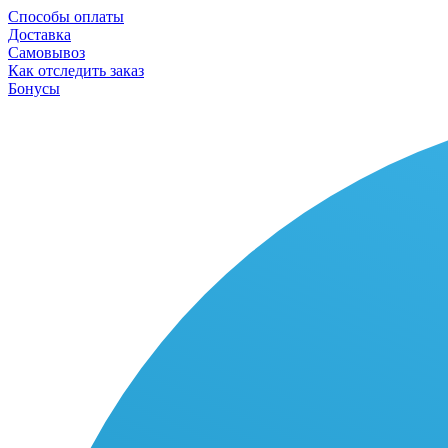
Способы оплаты
Доставка
Самовывоз
Как отследить заказ
Бонусы