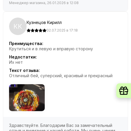
Менеджер магазина, 26.01.2026 в 12:08
Кузнецов Кирилл
КК
02.07.2025 в 17:18
Преимущества:
Крутиться и в левую и вправую сторону
Недостатки:
Их нет
Текст отзыва:
Отличный бей, суперский, красивый и прекрасный
Здравствуйте. Благодарим Вас за замечательный
отзыв и внимание к нашей работе. Мы очень ценим,