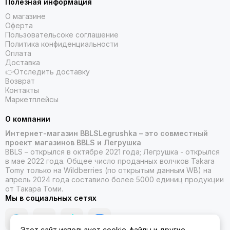
Полезная информация
О магазине
Оферта
Пользовательсоке соглашение
Политика конфиденциальности
Оплата
Доставка
👉Отследить доставку
Возврат
Контакты
Маркетплейсы
О компании
Интернет-магазин BBLSLegrushka – это совместный
проект магазинов BBLS и Легрушка
BBLS – открылся в октябре 2021 года; Легрушка - открылся
в мае 2022 года. Общее число проданных волчков Takara
Tomy только на Wildberries (по открытым данным WB) на
апрель 2024 года составило более 5000 единиц продукции
от Такара Томи.
Мы в социальных сетях
Этот сайт использует cookie-файлы и другие