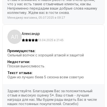
что у нас есть такие отзывчивые клиенты, как вы.
Непременно передадим ваши добрые слова нашему
коллективу. Ждём вас в гости снова.
Менеджер магазина, 05.07.2025 в 09:27
Александр
АЛ
13.04.2025 в 21:45
Преимущества:
Сильный волчок с хорошей атакой и защитой
Недостатки:
Плохая выносливость
Текст отзыва:
Один из лучших беев 5 сезона всем советую
Здравствуйте. Благодарим Вас за положительный
отзыв и высокую оценку 5*. Ваш отзыв - лучшая
награда для нас. Мы будем рады видеть Вас в числе
наших постоянных покупателей. Спасибо)