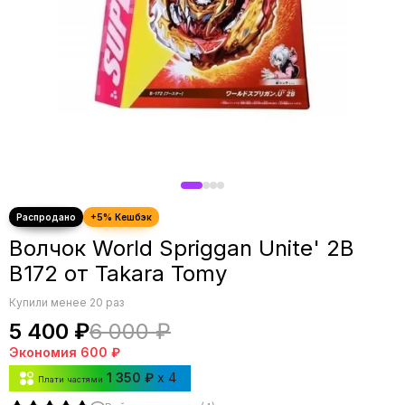
Волчок World Spriggan Unite' 2B
B172 от Takara Tomy
Купили менее 20 раз
5 400 ₽
6 000 ₽
Экономия
600 ₽
1 350 ₽
x 4
Плати частями