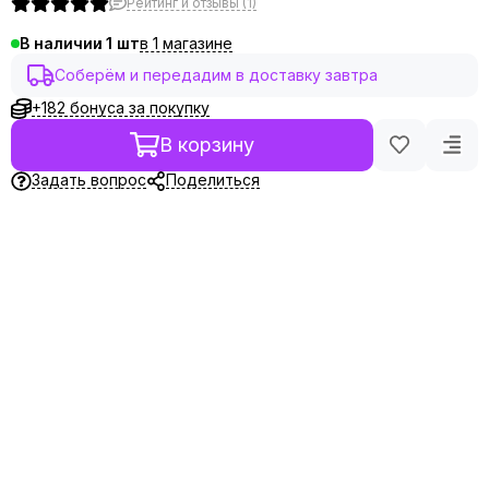
Рейтинг и отзывы (1)
в 1 магазине
В наличии
1
Соберём и передадим в доставку завтра
+182 бонуса за покупку
В корзину
Задать вопрос
Поделиться