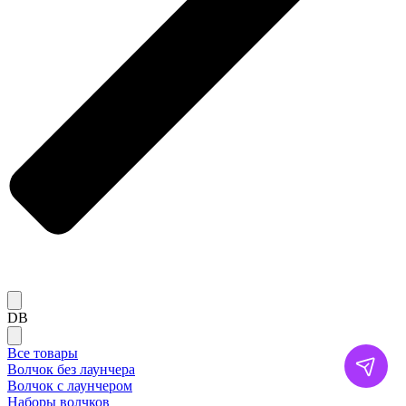
DB
Все товары
Волчок без лаунчера
Волчок с лаунчером
Наборы волчков