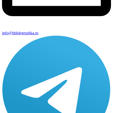
info@bblslegrushka.ru