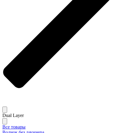
Dual Layer
Все товары
Волчок без лаунчера