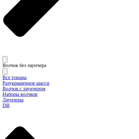
Волчок без лаунчера
Все товары
Разукрашенное шасси
Волчок с лаунчером
Наборы волчков
Лаунчеры
DB