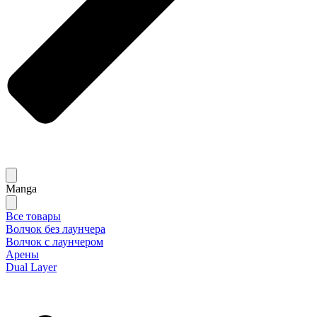
Manga
Все товары
Волчок без лаунчера
Волчок с лаунчером
Арены
Dual Layer