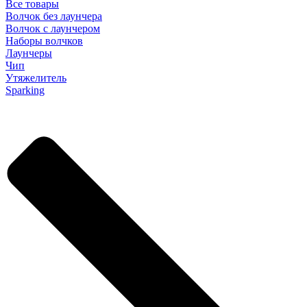
Все товары
Волчок без лаунчера
Волчок с лаунчером
Наборы волчков
Лаунчеры
Чип
Утяжелитель
Sparking