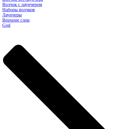
Волчок с лаунчером
Наборы волчков
Лаунчеры
Верхние слои
God