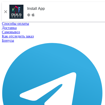
Install App
Способы оплаты
Доставка
Самовывоз
Как отследить заказ
Бонусы