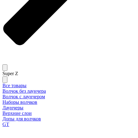
Super Z
Все товары
Волчок без лаунчера
Волчок с лаунчером
Наборы волчков
Лаунчеры
Верхние слои
Допы для волчков
GT