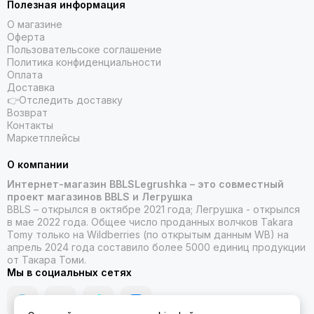
Полезная информация
О магазине
Оферта
Пользовательсоке соглашение
Политика конфиденциальности
Оплата
Доставка
👉Отследить доставку
Возврат
Контакты
Маркетплейсы
О компании
Интернет-магазин BBLSLegrushka – это совместный
проект магазинов BBLS и Легрушка
BBLS – открылся в октябре 2021 года; Легрушка - открылся
в мае 2022 года. Общее число проданных волчков Takara
Tomy только на Wildberries (по открытым данным WB) на
апрель 2024 года составило более 5000 единиц продукции
от Такара Томи.
Мы в социальных сетях