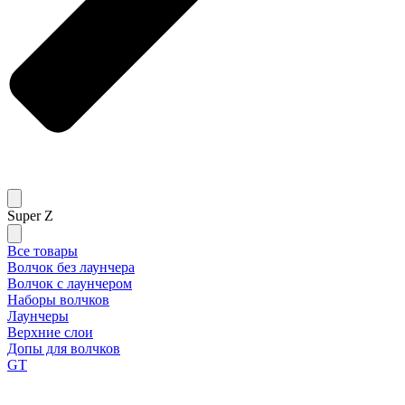
Super Z
Все товары
Волчок без лаунчера
Волчок с лаунчером
Наборы волчков
Лаунчеры
Верхние слои
Допы для волчков
GT