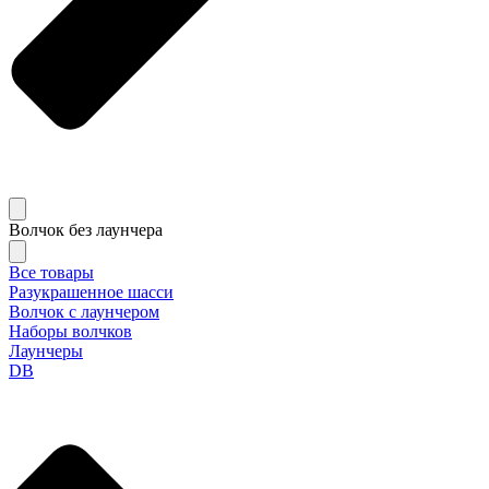
Волчок без лаунчера
Все товары
Разукрашенное шасси
Волчок с лаунчером
Наборы волчков
Лаунчеры
DB