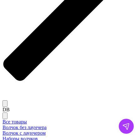
DB
Все товары
Волчок без лаунчера
Волчок с лаунчером
Наборы волчков