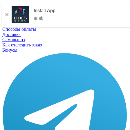
Install App
Способы оплаты
Доставка
Самовывоз
Как отследить заказ
Бонусы