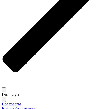
Dual Layer
Все товары
Волчок без лаунчера