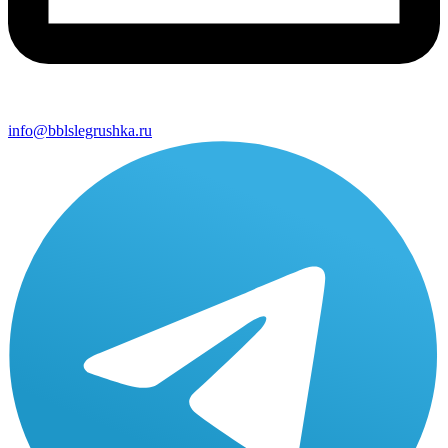
info@bblslegrushka.ru