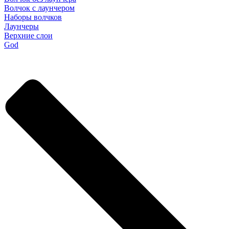
Волчок с лаунчером
Наборы волчков
Лаунчеры
Верхние слои
God