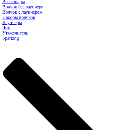
Все товары
Волчок без лаунчера
Волчок с лаунчером
Наборы волчков
Лаунчеры
Чип
Утяжелитель
Sparking