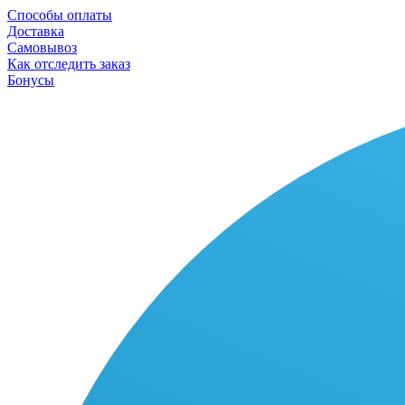
Способы оплаты
Доставка
Самовывоз
Как отследить заказ
Бонусы